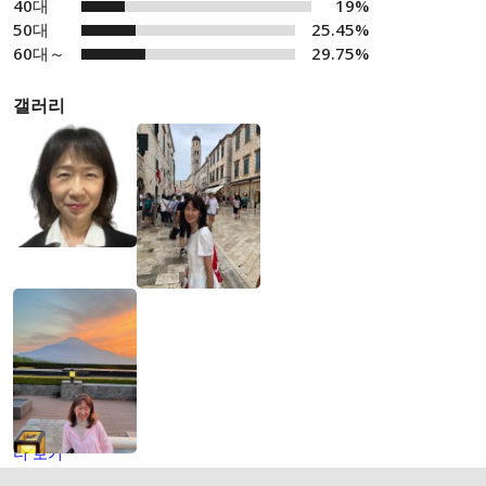
40대
19%
50대
25.45%
60대～
29.75%
갤러리
더 보기