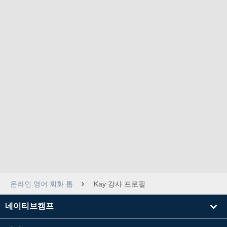
온라인 영어 회화 톱
Kay 강사 프로필
네이티브캠프