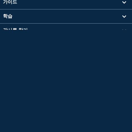
가이드
학습
강사를 찾기
기타
회사 정보
영검®은 공익재단법인 일본영어검정협회의 등록상표입니다.
이 콘텐츠는 공익재단법인 일본영어검정협회의 승인이나 추천, 기타 검토를 받은 것이 아닙
니다.
TOEIC®L&R TEST는 에듀케이셔널 테스팅 서비스 (ETS)의 등록 상표입니다.
이 콘텐츠는 ETS의 검토를 받거나 승인을 받은 것이 아닙니다.
*L&R = LISTENING AND READING
Copyright © 2026 Native Camp, Inc. All Rights Reserved.