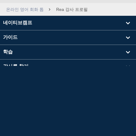
온라인 영어 회화 톱
Rea 강사 프로필
네이티브캠프
가이드
학습
강사를 찾기
기타
회사 정보
영검®은 공익재단법인 일본영어검정협회의 등록상표입니다.