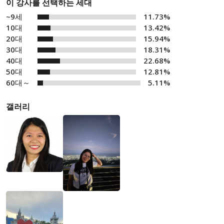
이 강사를 선택하는 세대
~9세
11.73%
10대
13.42%
20대
15.94%
30대
18.31%
40대
22.68%
50대
12.81%
60대～
5.11%
갤러리