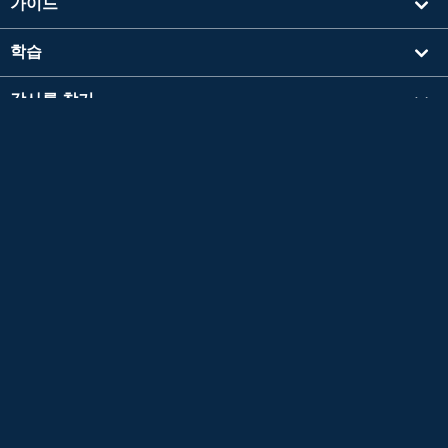
가이드
학습
강사를 찾기
기타
회사 정보
영검®은 공익재단법인 일본영어검정협회의 등록상표입니다.
이 콘텐츠는 공익재단법인 일본영어검정협회의 승인이나 추천, 기타 검토를 받은 것이 아닙
니다.
TOEIC®L&R TEST는 에듀케이셔널 테스팅 서비스 (ETS)의 등록 상표입니다.
이 콘텐츠는 ETS의 검토를 받거나 승인을 받은 것이 아닙니다.
*L&R = LISTENING AND READING
Copyright © 2026 Native Camp, Inc. All Rights Reserved.