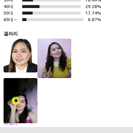
40대
29.28%
50대
17.74%
60대～
6.87%
갤러리
더 보기