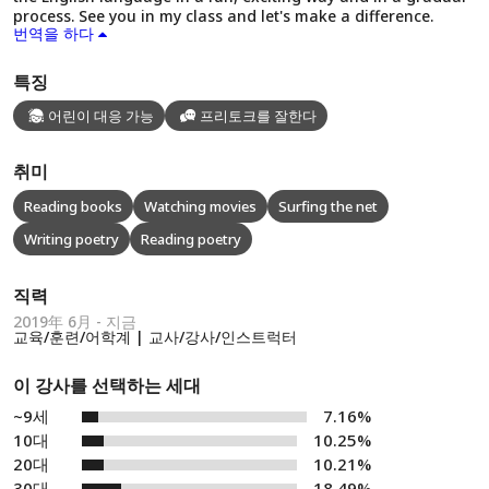
process. See you in my class and let's make a difference.
번역을 하다
특징
어린이 대응 가능
프리토크를 잘한다
취미
Reading books
Watching movies
Surfing the net
Writing poetry
Reading poetry
직력
2019年 6月 - 지금
교육/훈련/어학계 | 교사/강사/인스트럭터
이 강사를 선택하는 세대
~9세
7.16%
10대
10.25%
20대
10.21%
30대
18.49%