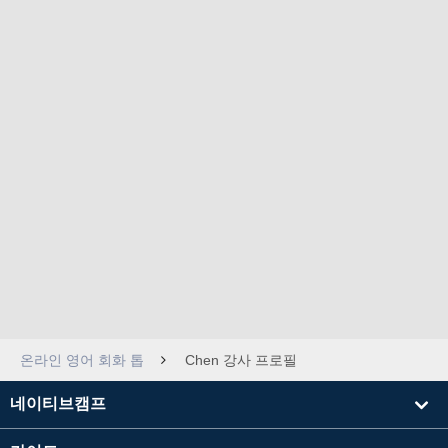
온라인 영어 회화 톱
Chen 강사 프로필
네이티브캠프