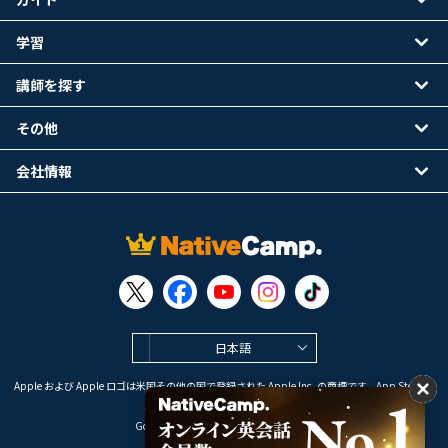
学習
講師を探す
その他
会社情報
日本語
Apple および Apple ロゴは米国その他の国で登録された Apple Inc. の商標です。App Store は
Apple Inc. のサービスマークです。
Google Play は Google LLC の商標です。