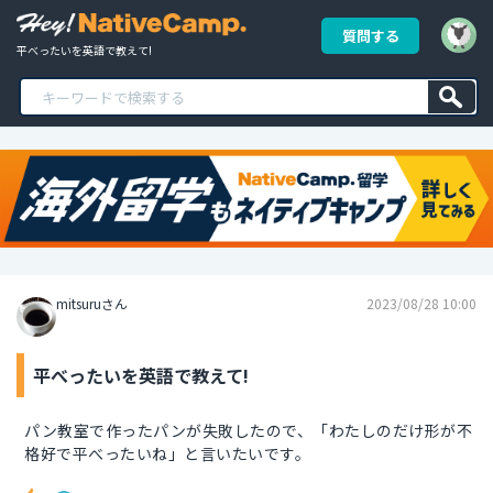
質問する
平べったいを英語で教えて!
mitsuruさん
2023/08/28 10:00
平べったいを英語で教えて!
パン教室で作ったパンが失敗したので、「わたしのだけ形が不
格好で平べったいね」と言いたいです。