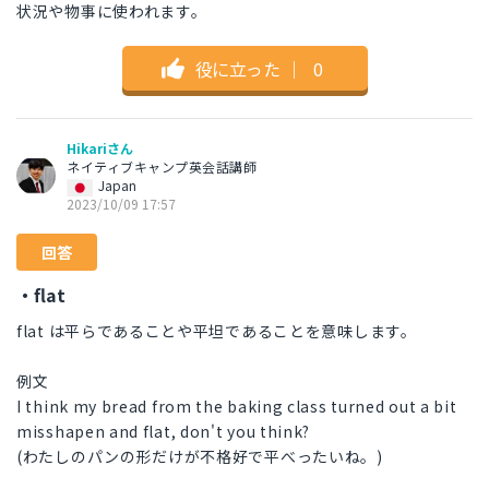
状況や物事に使われます。
役に立った
｜
0
Hikariさん
ネイティブキャンプ英会話講師
Japan
2023/10/09 17:57
回答
・flat
flat は平らであることや平坦であることを意味します。
例文
I think my bread from the baking class turned out a bit
misshapen and flat, don't you think?
(わたしのパンの形だけが不格好で平べったいね。)