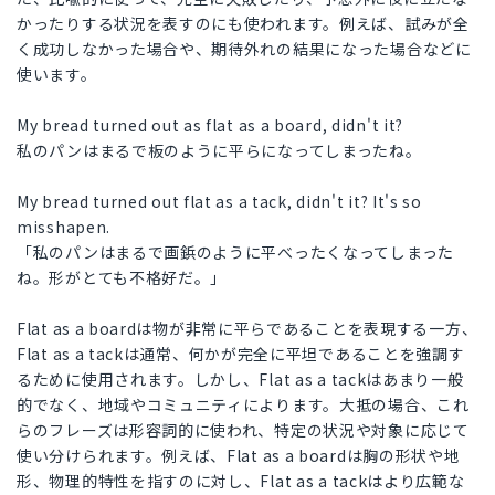
かったりする状況を表すのにも使われます。例えば、試みが全
く成功しなかった場合や、期待外れの結果になった場合などに
使います。
My bread turned out as flat as a board, didn't it?
私のパンはまるで板のように平らになってしまったね。
My bread turned out flat as a tack, didn't it? It's so
misshapen.
「私のパンはまるで画鋲のように平べったくなってしまった
ね。形がとても不格好だ。」
Flat as a boardは物が非常に平らであることを表現する一方、
Flat as a tackは通常、何かが完全に平坦であることを強調す
るために使用されます。しかし、Flat as a tackはあまり一般
的でなく、地域やコミュニティによります。大抵の場合、これ
らのフレーズは形容詞的に使われ、特定の状況や対象に応じて
使い分けられます。例えば、Flat as a boardは胸の形状や地
形、物理的特性を指すのに対し、Flat as a tackはより広範な