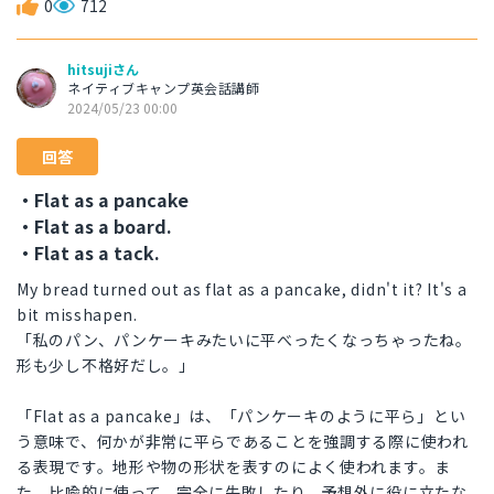
0
712
hitsujiさん
ネイティブキャンプ英会話講師
2024/05/23 00:00
回答
・Flat as a pancake
・Flat as a board.
・Flat as a tack.
My bread turned out as flat as a pancake, didn't it? It's a
bit misshapen.
「私のパン、パンケーキみたいに平べったくなっちゃったね。
形も少し不格好だし。」
「Flat as a pancake」は、「パンケーキのように平ら」とい
う意味で、何かが非常に平らであることを強調する際に使われ
る表現です。地形や物の形状を表すのによく使われます。ま
た、比喩的に使って、完全に失敗したり、予想外に役に立たな