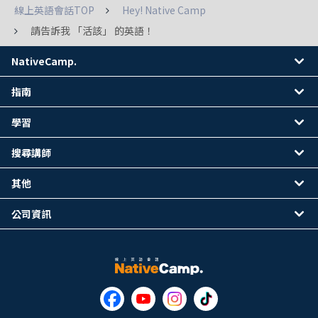
線上英語會話TOP
Hey! Native Camp
請告訴我 「活該」 的英語！
NativeCamp.
指南
學習
搜尋講師
其他
公司資訊