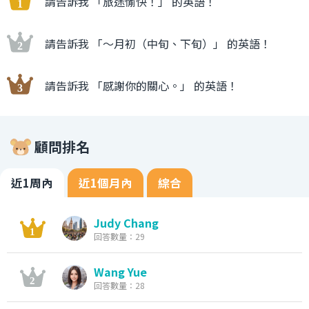
請告訴我 「旅途愉快！」 的英語！
請告訴我 「〜月初（中旬、下旬）」 的英語！
請告訴我 「感謝你的關心。」 的英語！
顧問排名
近1周內
近1個月內
綜合
Judy Chang
回答數量：29
Wang Yue
回答數量：28