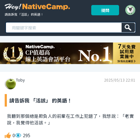
提問
請告訴我 「活該」 的英語！ 
Toby
2025/05/13 22:01
請告訴我 「活該」 的英語！
我聽到那個總是欺負人的前輩在工作上犯錯了，我想說：「老實
說，我覺得他活該。」
0
295