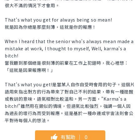
很大不滿的情況下才會用。
That's what you get for always being so mean!
就是因為你總是那麼刻薄，這就是你的報應！
When I heard that the senior who's always mean made a
mistake at work, I thought to myself, Well, karma's a
bitch!
當我聽到那個總是很刻薄的前輩在工作上犯錯時，我心裡想：
「這就是因果報應啊！」
That's what you get!是當某人自作自受時會用的句子。這個片
語用來指出對方的行為帶來了對自己不利的結果，帶有一種提醒
或教訓的意味，語氣相對比較溫和。另一方面，"Karma's a
bitch!"雖然用在類似的情境，但語氣比較強烈，強調一個人因
為過去的壞行為而受到報應。這是基於一種命運或宇宙法則會公
平對待每個人的想法。
有幫助
｜
0