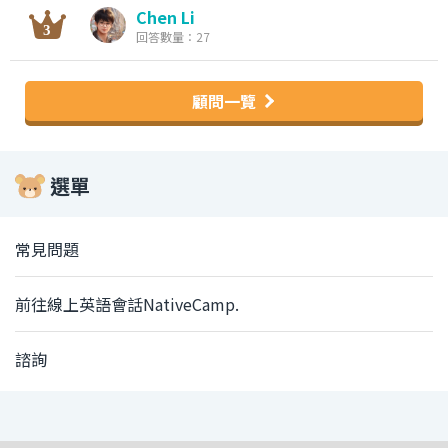
Chen Li
回答數量：27
顧問一覽
選單
常見問題
前往線上英語會話NativeCamp.
諮詢