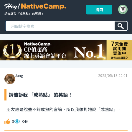
提問
請告訴我 「成熟點」 的英語！ 
Jung
2025/05/13 22:01
請告訴我 「成熟點」 的英語！
朋友總是說些不夠成熟的言論，所以我想對她說「成熟點」。
0
346