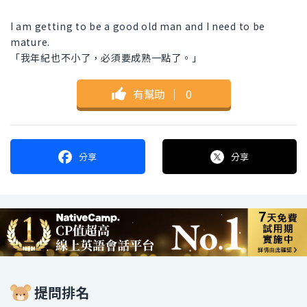
I am getting to be a good old man and I need to be
mature.
「我年紀也不小了，必須要成熟一點了。」
有幫助
｜
0
分享
分享
提問排名