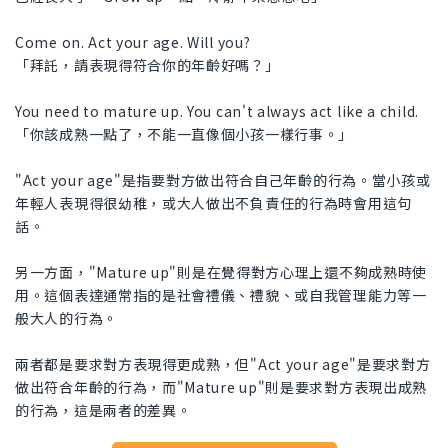
Come on. Act your age. Will you?
「拜託，請表現得符合你的年齡好嗎？」
You need to mature up. You can't always act like a child.
「你該成熟一點了，不能一直像個小孩一樣行事。」
"Act your age"是指要對方做出符合自己年齡的行為。當小孩或
年輕人表現得很幼稚，或大人做出不負責任的行為時會用這句
話。
另一方面，"Mature up"則是在覺得對方心理上還不夠成熟時使
用。這個表達通常指的是社會禮儀、禮貌、或自我管理能力等一
般大人的行為。
兩者都是要求對方表現得更成熟，但"Act your age"是要求對方
做出符合年齡的行為，而"Mature up"則是要求對方表現出成熟
的行為，這是兩者的差異。