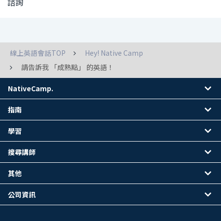
諮詢
線上英語會話TOP
Hey! Native Camp
請告訴我 「成熟點」 的英語！
NativeCamp.
指南
學習
搜尋講師
其他
公司資訊