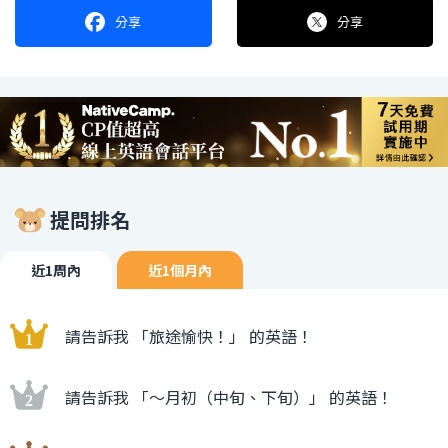
分享
分享
提問排名
近1周內
近1個月內
請告訴我 「旅途愉快！」 的英語！
請告訴我 「〜月初（中旬、下旬）」 的英語！