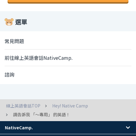
選單
常見問題
前往線上英語會話NativeCamp.
諮詢
線上英語會話TOP
Hey! Native Camp
請告訴我 「～專用」 的英語！
NativeCamp.