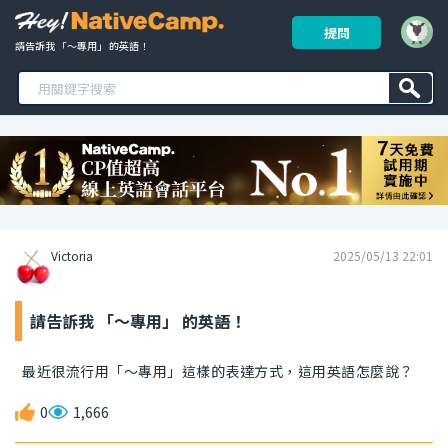
提問
請告訴我 「～專用」 的英語！ 
Victoria
2025/05/13 22:01
請告訴我 「～專用」 的英語！
最近很流行用「～專用」這樣的表達方式，這用英語怎麼說？
0
1,666