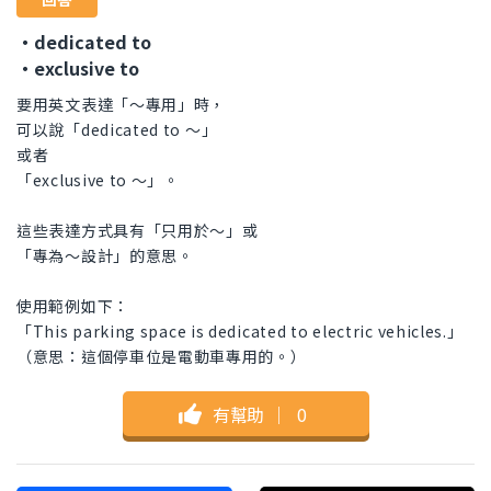
・dedicated to
・exclusive to
要用英文表達「～專用」時，
可以說「dedicated to ～」
或者
「exclusive to ～」。
這些表達方式具有「只用於～」或
「專為～設計」的意思。
使用範例如下：
「This parking space is dedicated to electric vehicles.」
（意思：這個停車位是電動車專用的。）
有幫助
｜
0