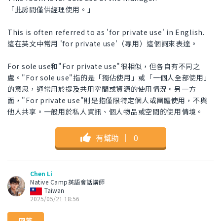
「此房間僅供經理使用。」
This is often referred to as 'for private use' in English.
這在英文中常用 'for private use'（專用）這個詞來表達。
For sole use和"For private use"很相似，但各自有不同之
處。"For sole use"指的是「獨佔使用」或「一個人全部使用」
的意思，通常用於提及共用空間或資源的使用情況。另一方
面，"For private use"則是指僅限特定個人或團體使用，不與
他人共享。一般用於私人資訊、個人物品或空間的使用情境。
有幫助
｜
0
Chen Li
Native Camp英語會話講師
Taiwan
2025/05/21 18:56
回答