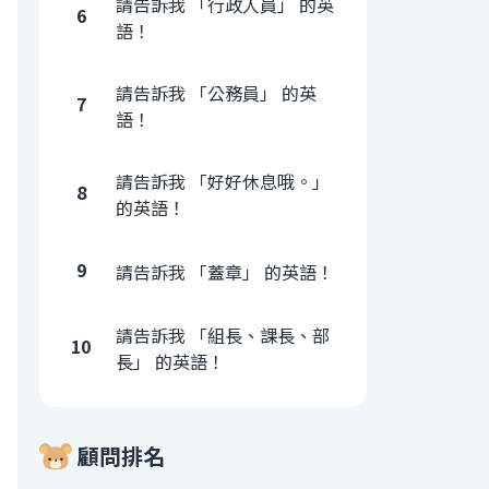
請告訴我 「行政人員」 的英
6
語！
請告訴我 「公務員」 的英
7
語！
請告訴我 「好好休息哦。」
8
的英語！
9
請告訴我 「蓋章」 的英語！
請告訴我 「組長、課長、部
10
長」 的英語！
顧問排名