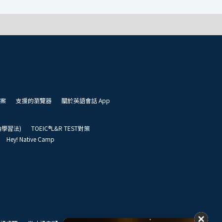
案
支援的瀏覽器
關於英語會話 App
凱倫學習法)
TOEIC®L&R TEST對策
Hey! Native Camp