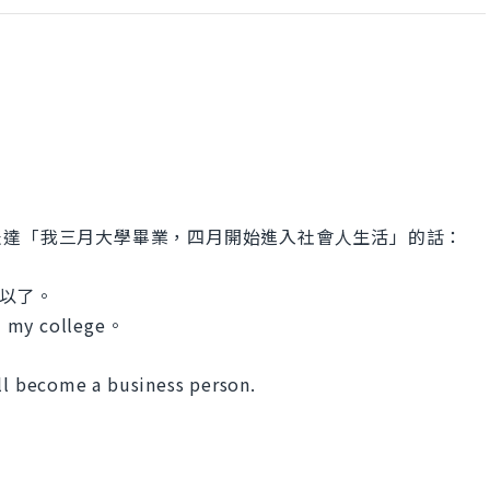
表達「我三月大學畢業，四月開始進入社會人生活」的話：
就可以了。
my college。
ill become a business person.