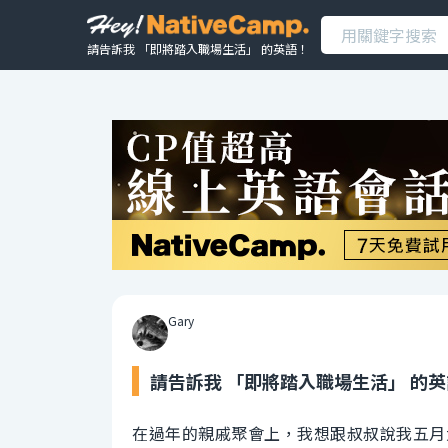
請告訴我 「即將踏入職場生活」 的英語！
Gary
請告訴我 「即將踏入職場生活」 的
在過年的親戚聚會上，我想跟叔叔說我五月