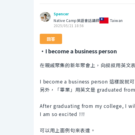
Spencer
Native Camp英語會話講師
Taiwan
2025/05/21 18:56
回答
・I become a business person
在親戚聚集的新年聚會上，向叔叔用英文
I become a business person 這樣說
另外，「畢業」用英文是 graduated from 
After graduating from my college, I w
I am so excited !!!
可以用上面例句來表達。