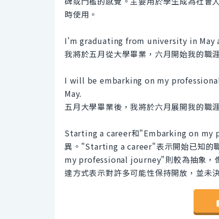
碑或門檻的感覺。主要用於學生成為社會
時使用。
I'm graduating from university in May 
我將於五月從大學畢業，六月開始我的職
I will be embarking on my professional
May.
五月大學畢業後，我將於六月展開我的職
Starting a career和"Embarking on
異。"Starting a career"表示開始
my professional journey
達方式表示對許多可能性保持開放，並未