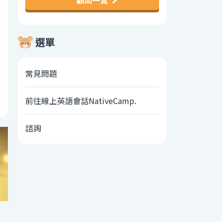
顧問一覽
選單
常見問題
前往線上英語會話NativeCamp.
諮詢