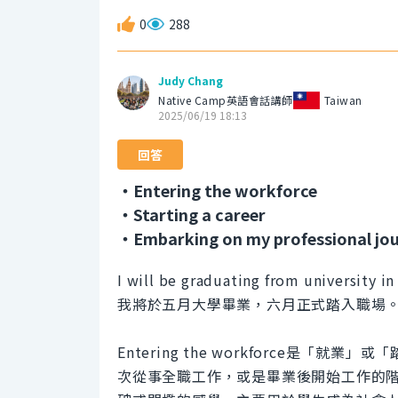
0
288
Judy Chang
Native Camp英語會話講師
Taiwan
2025/06/19 18:13
回答
・Entering the workforce
・Starting a career
・Embarking on my professional jo
I will be graduating from university i
我將於五月大學畢業，六月正式踏入職場
Entering the workforce是
次從事全職工作，或是畢業後開始工作的