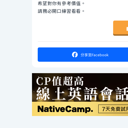
希望對你有參考價值。
請務必開口練習看看。
分享
至Facebook