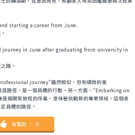
人士的轉換期，或是因育兒、照顧家人等原因離職後再次就業
and starting a career from June.
涯。
 journey in June after graduating from university in
涯之路。
 my professional journey"雖然相似，但有細微的差
已知的職涯路徑，是一個具體的行動。另一方面，"Embarking on
"則較為抽象，像是揭開新旅程的序幕，意味著挑戰新的專業領域。這個表
決定具體的路徑。
有幫助
｜
0