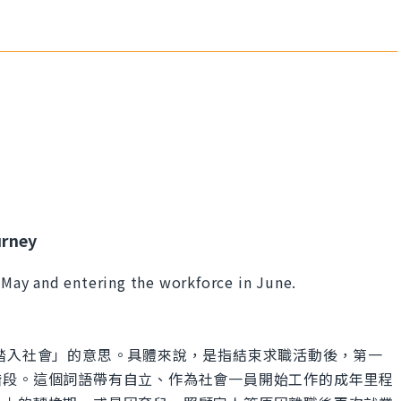
urney
n May and entering the workforce in June.
。
「就業」或「踏入社會」的意思。具體來說，是指結束求職活動後，第一
階段。這個詞語帶有自立、作為社會一員開始工作的成年里程