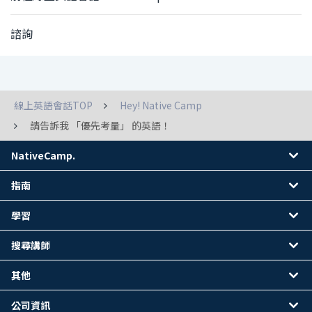
諮詢
線上英語會話TOP
Hey! Native Camp
請告訴我 「優先考量」 的英語！
NativeCamp.
指南
學習
搜尋講師
其他
公司資訊