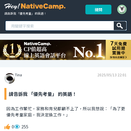
提問
請告訴我 「優先考量」 的英語！ 
Tina
2025/05/13 22:01
請告訴我 「優先考量」 的英語！
因為工作繁忙，家務和育兒都顧不上了，所以我想說：「為了更
優先考量家庭，我決定換工作。」
0
255