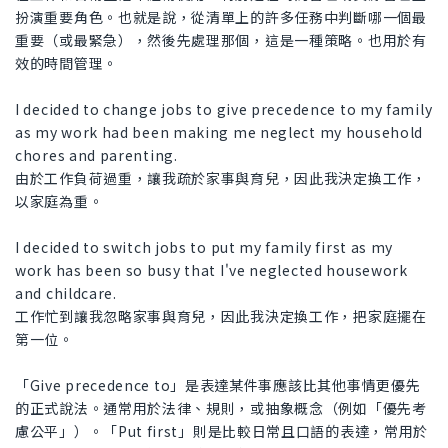
扮演重要角色。也就是說，從清單上的許多任務中判斷哪一個最
重要（或最緊急），然後先處理那個，這是一種策略。也用於有
效的時間管理。
I decided to change jobs to give precedence to my family
as my work had been making me neglect my household
chores and parenting.
由於工作負荷過重，讓我疏於家事與育兒，因此我決定換工作，
以家庭為重。
I decided to switch jobs to put my family first as my
work has been so busy that I've neglected housework
and childcare.
工作忙到讓我忽略家事與育兒，因此我決定換工作，把家庭擺在
第一位。
「Give precedence to」是表達某件事應該比其他事情更優先
的正式說法。通常用於法律、規則，或抽象概念（例如「優先考
慮公平」）。「Put first」則是比較日常且口語的表達，常用於