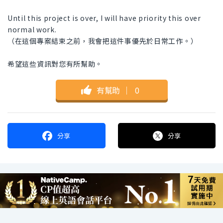
Until this project is over, I will have priority this over
normal work.
（在這個專案結束之前，我會把這件事優先於日常工作。）
希望這些資訊對您有所幫助。
有幫助
｜
0
分享
分享