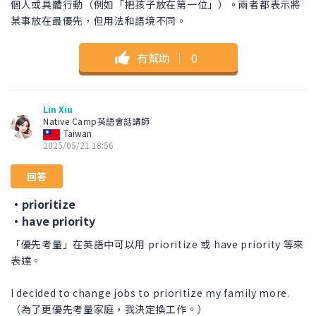
個人或具體行動（例如「把孩子放在第一位」）。兩者都表示將
某事放在最優先，但用法和語境不同。
有幫助
｜
0
Lin Xiu
Native Camp英語會話講師
Taiwan
2025/05/21 18:56
回答
・prioritize
・have priority
「優先考量」在英語中可以用 prioritize 或 have priority 等來
表達。
I decided to change jobs to prioritize my family more.
（為了更優先考量家庭，我決定換工作。）