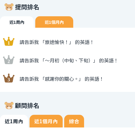
提問排名
近1周內
近1個月內
請告訴我 「旅途愉快！」 的英語！
請告訴我 「〜月初（中旬、下旬）」 的英語！
請告訴我 「感謝你的關心。」 的英語！
顧問排名
近1周內
近1個月內
綜合