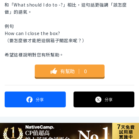
和「What should I do to -?」相比，這句話更強調「該怎麼
做」的語氣。
例句
How can I close the box?
（要怎麼做才能把這個箱子關起來呢？）
希望這樣說明對您有所幫助。
有幫助
｜
0
分享
分享