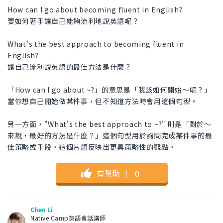
How can I go about becoming fluent in English?
要如何著手讓自己能夠流利地說英語呢？
What's the best approach to becoming fluent in
English?
讓自己流利說英語的最佳方法是什麼？
「How can I go about ~?」的意思是「我該如何開始～呢？」
當你想自己開始做某件事，但不知道方法時會用這個句型。
另一方面，"What's the best approach to ~?" 則是「對於～
來說，最好的方法是什麼？」這個句型用於詢問完成某件事的最
佳策略或手段。這個片語反映出更具策略性的觀點。
有幫助
｜
0
Chen Li
Native Camp英語會話講師