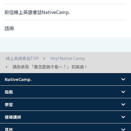
前往線上英語會話NativeCamp.
諮詢
線上英語會話TOP
Hey! Native Camp
請告訴我 「要怎麼做才能～？」 的英語！
NativeCamp.
指南
學習
搜尋講師
其他