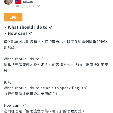
Taiwan
2025/05/21 18:56
回答
・What should I do to -?
・How can I -?
這個說法可以用各種不同句型來表示，以下介紹兩個簡單又好記
的句型。
What should I do to -?
這是「要怎麼做才能～呢？」的表達方式。「to」後面接動詞原
形。
例句
What should I do to be able to speak English?
（要怎麼做才能學會說英語呢？）
How can I -?
它同樣也是「要怎麼做才能～呢？」的表達方式。