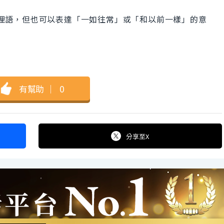
d 雖然是俚語，但也可以表達「一如往常」或「和以前一樣」的意
有幫助
｜
0
分享
至X