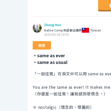
Zhang Hua
Native Camp英語會話講師
Taiwan
2025/05/28 18:55
回答
・same as ever
・same as usual
「一如往常」在英文中可以用 same as ever 
You are the same as ever! It makes me 
（你還是一如往常！讓我感到很懷念。）
※ nostalgic（懷念的、懷舊的）