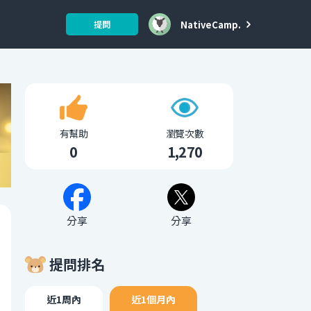
NativeCamp.
提問
有幫助
瀏覽次數
0
1,270
分享
分享
提問排名
近1周內
近1個月內