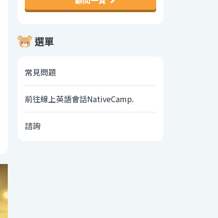
顧問一覽
選單
常見問題
前往線上英語會話NativeCamp.
諮詢