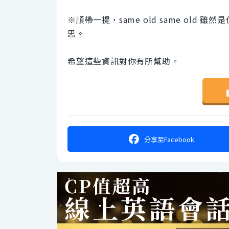
※順帶一提，same old same ol
思。
希望這些資訊對你有所幫助。
分享
至Facebook