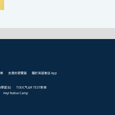
案
支援的瀏覽器
關於英語會話 App
凱倫學習法)
TOEIC®L&R TEST對策
Hey! Native Camp