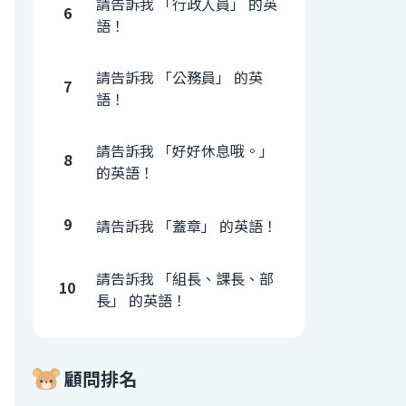
請告訴我 「行政人員」 的英
6
語！
請告訴我 「公務員」 的英
7
語！
請告訴我 「好好休息哦。」
8
的英語！
9
請告訴我 「蓋章」 的英語！
請告訴我 「組長、課長、部
10
長」 的英語！
顧問排名