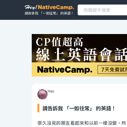
請告訴我 「一如往常」 的英語！
Hsiu
請告訴我 「一如往常」 的英語！
很久沒見的朋友看起來和以前一樣沒變，所