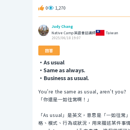
0
1,270
Judy Chang
Native Camp英語會話講師
Taiwan
2025/06/18 19:07
回答
・As usual
・Same as always.
・Business as usual.
You're the same as usual, aren't you?
「你還是一如往常啊！」
「As usual」是英文，意思是「一如
格、模式、行為或狀況，用來描述某件事情