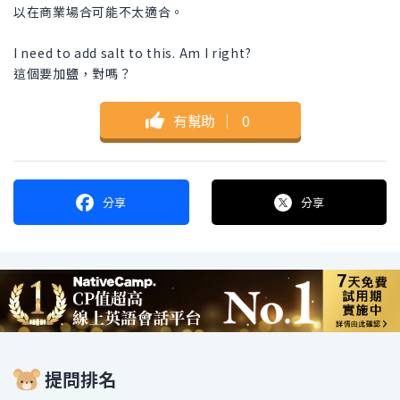
以在商業場合可能不太適合。
I need to add salt to this. Am I right?
這個要加鹽，對嗎？
有幫助
｜
0
分享
分享
提問排名