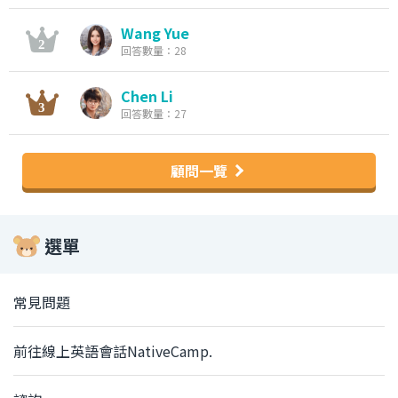
Wang Yue
回答數量：28
Chen Li
回答數量：27
顧問一覽
選單
常見問題
前往線上英語會話NativeCamp.