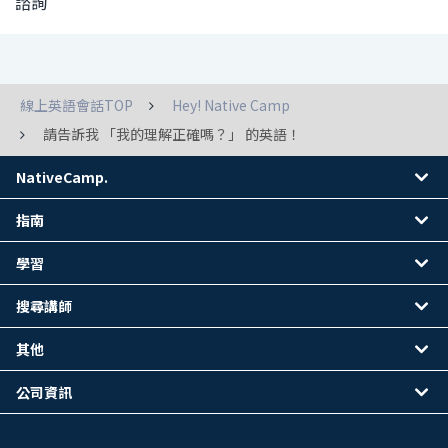
諮詢
線上英語會話TOP
Hey! Native Camp
請告訴我 「我的理解正確嗎？」 的英語！
NativeCamp.
指南
學習
搜尋講師
其他
公司資訊