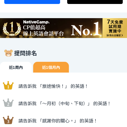
提問排名
近1周內
近1個月內
請告訴我 「旅途愉快！」 的英語！
請告訴我 「〜月初（中旬、下旬）」 的英語！
請告訴我 「感謝你的關心。」 的英語！