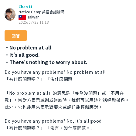
Chen Li
Native Camp英語會話講師
Taiwan
2025/07/23 11:13
回答
・No problem at all.
・It's all good.
・There's nothing to worry about.
Do you have any problems? No problem at all.
「有什麼問題嗎？」 「沒什麼問題」
「No problem at all」的意思是「完全沒問題」或「不用在
意」。當對方表示感謝或道歉時，我們可以用這句話輕鬆帶過。
此外，它也能用來表示對要求或請託能輕鬆應對。
Do you have any problems? No, it's all good.
「有什麼問題嗎？」 「沒有，沒什麼問題。」