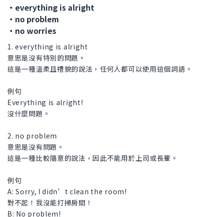
・everything is alright
・no problem
・no worries
1. everything is alright
意思是沒有特別的問題。
這是一種溫柔且禮貌的說法，任何人都可以使用這個詞語。
例句
Everything is alright!
沒什麼問題。
2. no problem
意思是沒有問題。
這是一種比較隨意的說法，因此不能用於上司或長輩。
例句
A: Sorry, I didn’t clean the room!
對不起！我沒能打掃房間！
B: No problem!