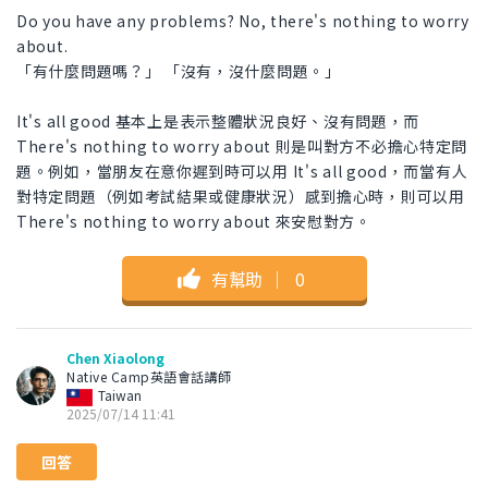
Do you have any problems? No, there's nothing to worry
about.
「有什麼問題嗎？」 「沒有，沒什麼問題。」
It's all good 基本上是表示整體狀況良好、沒有問題，而
There's nothing to worry about 則是叫對方不必擔心特定問
題。例如，當朋友在意你遲到時可以用 It's all good，而當有人
對特定問題（例如考試結果或健康狀況）感到擔心時，則可以用
There's nothing to worry about 來安慰對方。
有幫助
｜
0
Chen Xiaolong
Native Camp英語會話講師
Taiwan
2025/07/14 11:41
回答