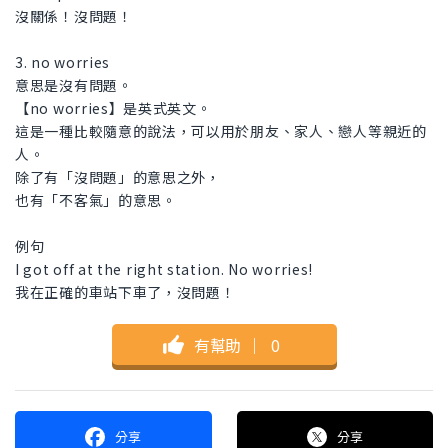
沒關係！沒問題！
3. no worries
意思是沒有問題。
【no worries】是英式英文。
這是一種比較隨意的說法，可以用於朋友、家人、戀人等親近的
人。
除了有「沒問題」的意思之外，
也有「不客氣」的意思。
例句
I got off at the right station. No worries!
我在正確的車站下車了，沒問題！
有幫助
｜
0
分享
分享