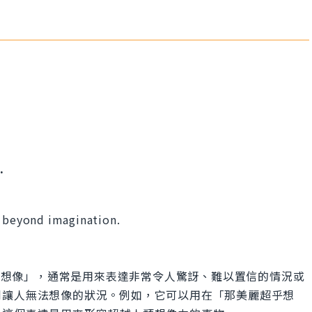
.
s beyond imagination.
思是「超乎想像」，通常是用來表達非常令人驚訝、難以置信的情況或
到讓人無法想像的狀況。例如，它可以用在「那美麗超乎想