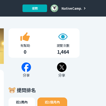
NativeCamp.
提問
有幫助
瀏覽次數
0
1,464
分享
分享
提問排名
近1周內
近1個月內