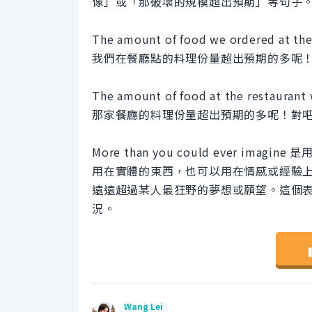
像」或「那破壞的規模超出預期」等句子
The amount of food we ordered at the
我們在餐廳點的料理份量超出預期的多呢
The amount of food at the restaurant 
那家餐廳的料理份量超出預期的多呢！對
More than you could ever 
用在實體的東西，也可以用在情感或經驗上。另一方面
遠遠超過某人最狂野的夢想或願望。這個
況。
Wang Lei