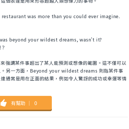
。這個表達是用來形容超越人類想像力的事物。
 restaurant was more than you could ever imagine.
！
was beyond your wildest dreams, wasn't it?
吧？
imagine 是用來強調某件事超出了某人能預測或想像的範圍。這不僅可以
，Beyond your wildest dreams 則指某件事
表達通常是用在正面的結果，例如令人驚訝的成功或幸運等情
有幫助
｜
0