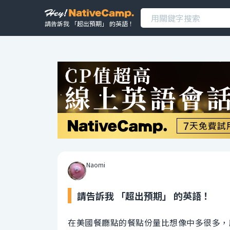
請告訴我 「超出預期」 的英語！
Naomi
請告訴我 「超出預期」 的英語！
在美國餐廳點的餐點份量比想像中多很多，