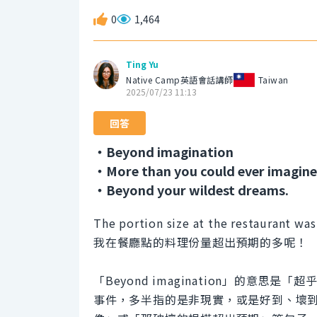
0
1,464
Ting Yu
Native Camp英語會話講師
Taiwan
2025/07/23 11:13
回答
・Beyond imagination
・More than you could ever imagine
・Beyond your wildest dreams.
The portion size at the restaurant wa
我在餐廳點的料理份量超出預期的多呢！
「Beyond imagination」的意
事件，多半指的是非現實，或是好到、壞