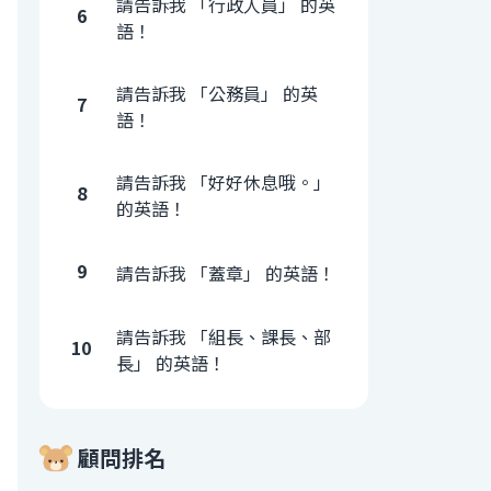
請告訴我 「行政人員」 的英
6
語！
請告訴我 「公務員」 的英
7
語！
請告訴我 「好好休息哦。」
8
的英語！
9
請告訴我 「蓋章」 的英語！
請告訴我 「組長、課長、部
10
長」 的英語！
顧問排名