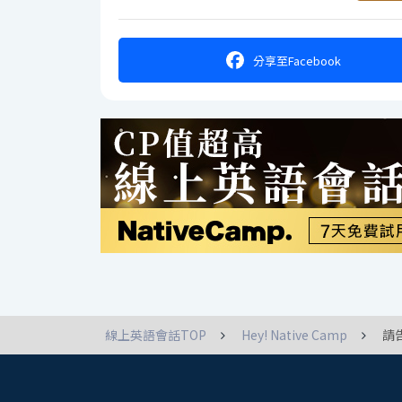
分享
至Facebook
線上英語會話TOP
Hey! Native Camp
請