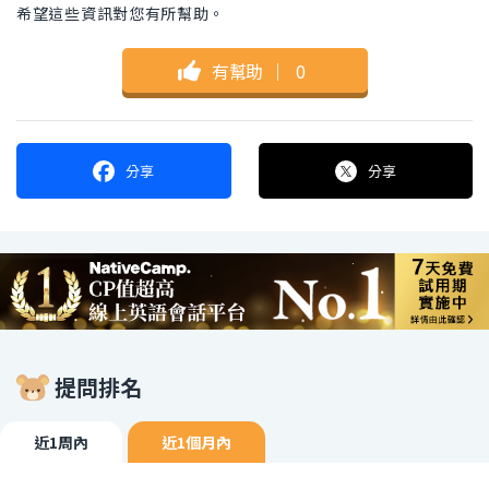
希望這些資訊對您有所幫助。
有幫助
｜
0
分享
分享
提問排名
近1周內
近1個月內