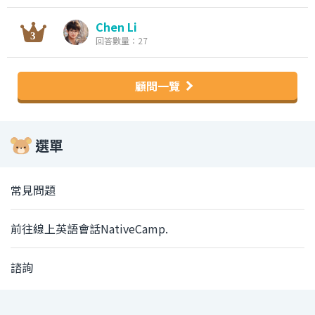
Chen Li
回答數量：27
顧問一覽
選單
常見問題
前往線上英語會話NativeCamp.
諮詢