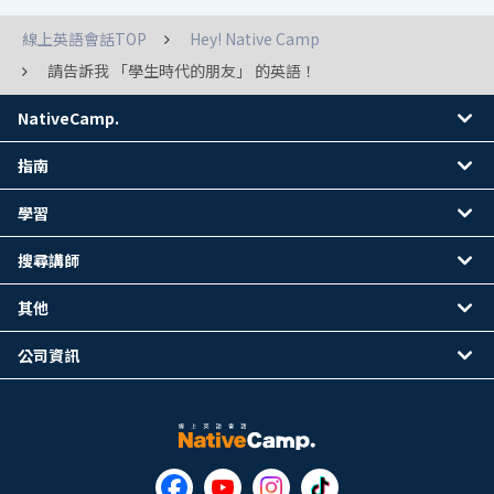
線上英語會話TOP
Hey! Native Camp
請告訴我 「學生時代的朋友」 的英語！
NativeCamp.
指南
學習
搜尋講師
其他
公司資訊