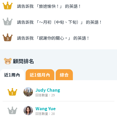
請告訴我 「旅途愉快！」 的英語！
請告訴我 「〜月初（中旬、下旬）」 的英語！
請告訴我 「感謝你的關心。」 的英語！
顧問排名
近1周內
近1個月內
綜合
Judy Chang
回答數量：29
Wang Yue
回答數量：28