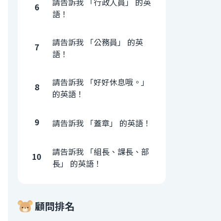
請告訴我 「行政人員」 的英
6
語！
請告訴我 「公務員」 的英
7
語！
請告訴我 「好好休息哦。」
8
的英語！
9
請告訴我 「蓋章」 的英語！
請告訴我 「組長、課長、部
10
長」 的英語！
顧問排名