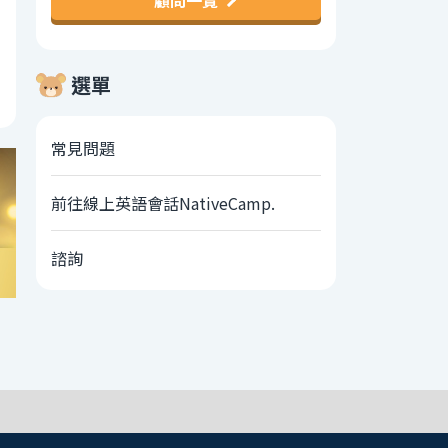
顧問一覽
選單
常見問題
前往線上英語會話NativeCamp.
諮詢