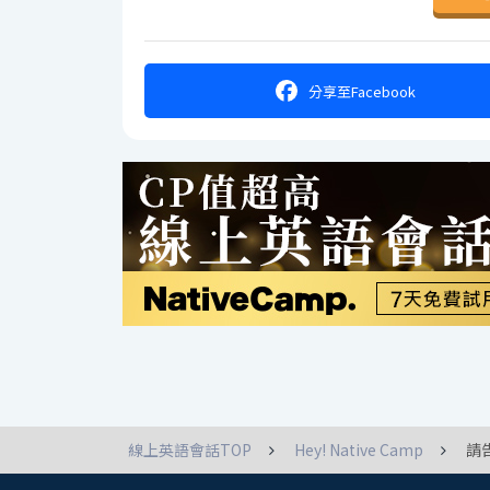
分享
至Facebook
線上英語會話TOP
Hey! Native Camp
請