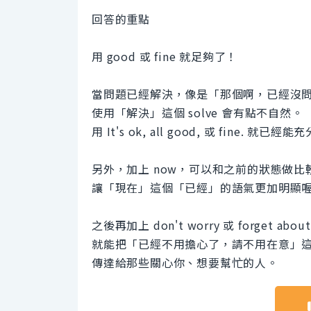
回答的重點
用 good 或 fine 就足夠了！
當問題已經解決，像是「那個啊，已經沒
使用「解決」這個 solve 會有點不自然。
用 It's ok, all good, 或 fine
另外，加上 now，可以和之前的狀態做比
讓「現在」這個「已經」的語氣更加明顯
之後再加上 don't worry 或 forget abou
就能把「已經不用擔心了，請不用在意」
傳達給那些關心你、想要幫忙的人。