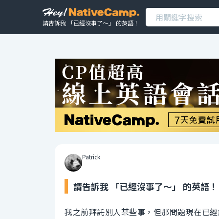
請告訴我 「已經沒事了～」 的英語！
Patrick
請告訴我 「已經沒事了～」 的英語！
我之前拜託別人某些事，但那問題現在已經