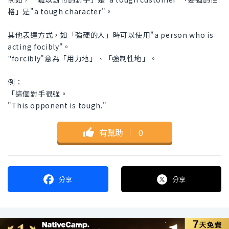
格」是"a tough character"。
其他表達方式，如「強硬的人」時可以使用"a person who is
acting focibly"。
"forcibly"意為「用力地」、「強制性地」。
例：
「這個對手很強。
"This opponent is tough."
有幫助
｜
0
分享
分享