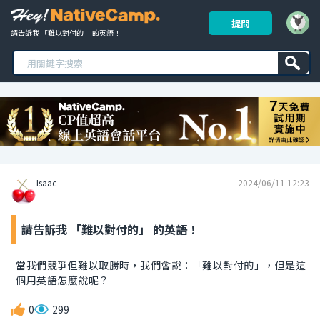
提問
請告訴我 「難以對付的」 的英語！ 
Isaac
2024/06/11 12:23
請告訴我 「難以對付的」 的英語！
當我們競爭但難以取勝時，我們會說：「難以對付的」，但是這
個用英語怎麼說呢？
0
299