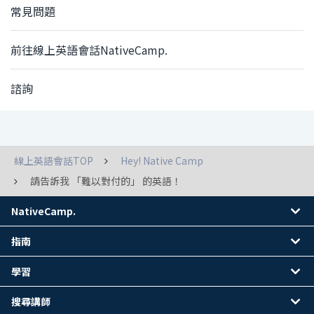
常見問題
前往線上英語會話NativeCamp.
諮詢
線上英語會話TOP
Hey! Native Camp
請告訴我 「難以對付的」 的英語！
NativeCamp.
指南
學習
搜尋講師