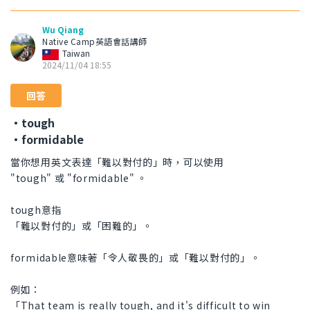
Wu Qiang
Native Camp英語會話講師
Taiwan
2024/11/04 18:55
回答
・tough
・formidable
當你想用英文表達「難以對付的」時，可以使用
"tough" 或 "formidable" 。
tough意指
「難以對付的」或「困難的」。
formidable意味著「令人敬畏的」或「難以對付的」。
例如：
「That team is really tough, and it's difficult to win