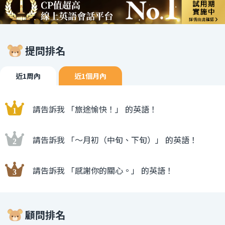
提問排名
近1周內
近1個月內
請告訴我 「旅途愉快！」 的英語！
請告訴我 「〜月初（中旬、下旬）」 的英語！
請告訴我 「感謝你的關心。」 的英語！
顧問排名