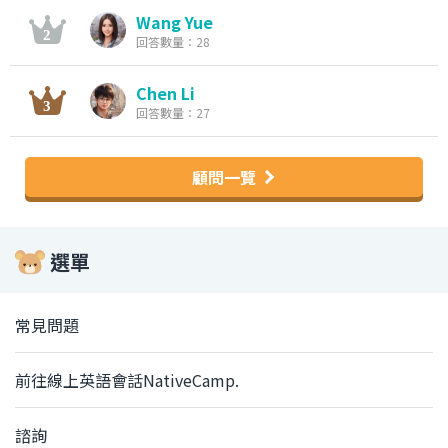
Wang Yue
回答數量：28
Chen Li
回答數量：27
顧問一覽
選單
常見問題
前往線上英語會話NativeCamp.
諮詢