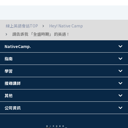
線上英語會話TOP
Hey! Native Camp
請告訴我 「全盛時期」 的英語！
NativeCamp.
指南
學習
搜尋講師
其他
公司資訊