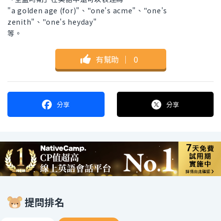
"a golden age (for)"、"one's acme"、"one's
zenith"、"one's heyday"
等。
有幫助
｜
0
分享
分享
提問排名