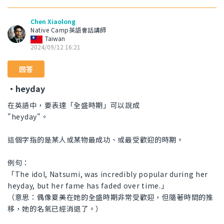
Chen Xiaolong
Native Camp英語會話講師
Taiwan
2024/09/12 16:21
回答
・heyday
在英語中，要表達「全盛時期」可以說成
"heyday"。
這個字指的是某人或某物最成功、或最受歡迎的時期。
例句：
「The idol, Natsumi, was incredibly popular during her
heyday, but her fame has faded over time.」
（意思：偶像夏美在她的全盛時期非常受歡迎，但隨著時間的推
移，她的名氣已經消退了。）