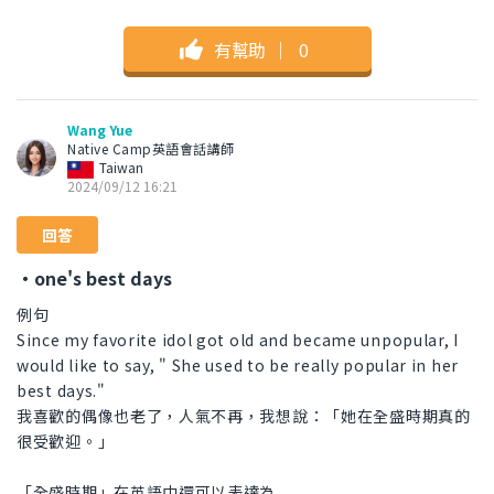
有幫助
｜
0
Wang Yue
Native Camp英語會話講師
Taiwan
2024/09/12 16:21
回答
・one's best days
例句
Since my favorite idol got old and became unpopular, I
would like to say, " She used to be really popular in her
best days."
我喜歡的偶像也老了，人氣不再，我想說：「她在全盛時期真的
很受歡迎。」
「全盛時期」在英語中還可以表達為