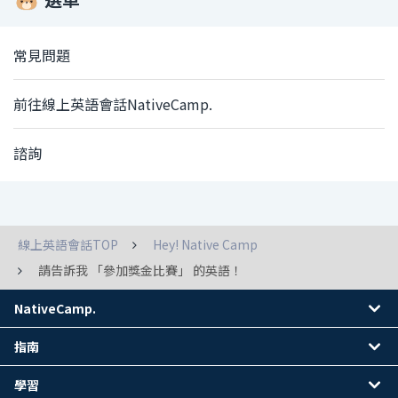
常見問題
前往線上英語會話NativeCamp.
諮詢
線上英語會話TOP
Hey! Native Camp
請告訴我 「參加獎金比賽」 的英語！
NativeCamp.
指南
學習