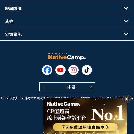
搜尋講師
其他
公司資訊
日本語
Apple 以及Apple 標誌是於美國其他國家中註冊的Apple Inc. 的商標。App Store為Apple Inc. 的服務
標誌。
Google Play是 Google LLC 的商標。
Copyright © 2026 線上英語會話
NativeCamp. All Rights Reserved.