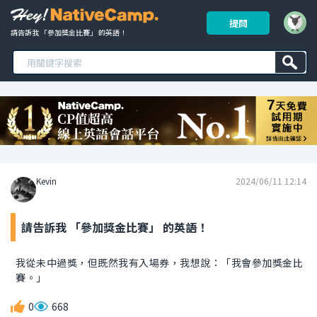
提問
請告訴我 「參加獎金比賽」 的英語！ 
Kevin
2024/06/11 12:14
請告訴我 「參加獎金比賽」 的英語！
我從未中過獎，但既然我有入場券，我想說：「我會參加獎金比
賽。」
0
668