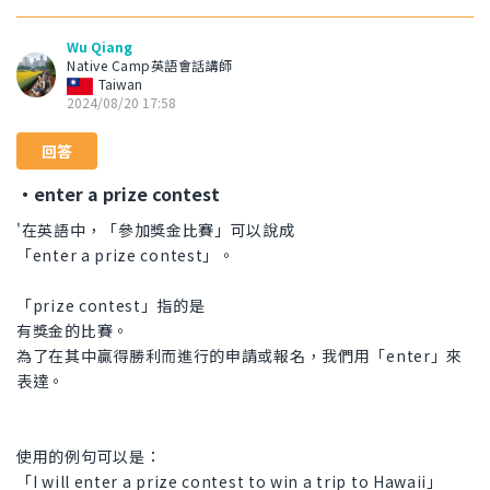
Wu Qiang
Native Camp英語會話講師
Taiwan
2024/08/20 17:58
回答
・enter a prize contest
'在英語中，「參加獎金比賽」可以說成
「enter a prize contest」。
「prize contest」指的是
有獎金的比賽。
為了在其中贏得勝利而進行的申請或報名，我們用「enter」來
表達。
使用的例句可以是：
「I will enter a prize contest to win a trip to Hawaii」