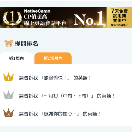
提問排名
近1周內
近1個月內
請告訴我 「旅途愉快！」 的英語！
請告訴我 「〜月初（中旬、下旬）」 的英語！
請告訴我 「感謝你的關心。」 的英語！