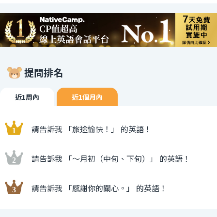
提問排名
近1周內
近1個月內
請告訴我 「旅途愉快！」 的英語！
請告訴我 「〜月初（中旬、下旬）」 的英語！
請告訴我 「感謝你的關心。」 的英語！