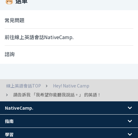
選單
常見問題
前往線上英語會話NativeCamp.
諮詢
線上英語會話TOP
Hey! Native Camp
請告訴我 「我希望你能聽我說話。」 的英語！
NativeCamp.
指南
學習