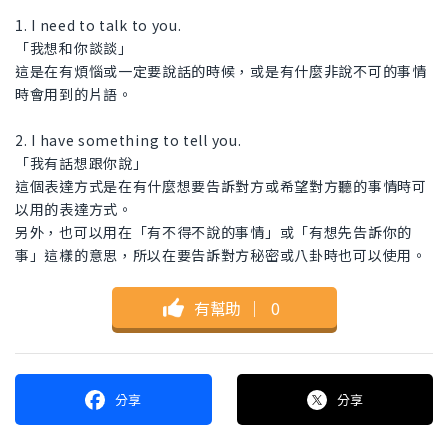
1. I need to talk to you.
「我想和你談談」
這是在有煩惱或一定要說話的時候，或是有什麼非說不可的事情
時會用到的片語。
2. I have something to tell you.
「我有話想跟你說」
這個表達方式是在有什麼想要告訴對方或希望對方聽的事情時可
以用的表達方式。
另外，也可以用在「有不得不說的事情」或「有想先告訴你的
事」這樣的意思，所以在要告訴對方秘密或八卦時也可以使用。
有幫助
｜
0
分享
分享