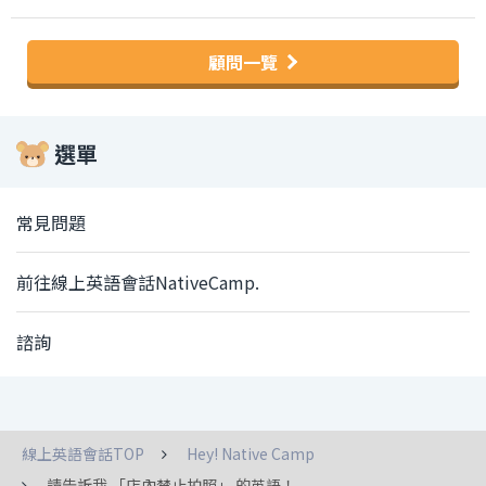
顧問一覽
選單
常見問題
前往線上英語會話NativeCamp.
諮詢
線上英語會話TOP
Hey! Native Camp
請告訴我 「店內禁止拍照」 的英語！