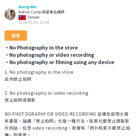
Wang Mei
Native Camp英語會話講師
Taiwan
2026/01/01 12:44
回答
・No Photography in the store
・No photography or video recording
・No photography or filming using any device
1. No photography in the store
店內禁止拍照
2. No photography or video recording
禁止拍照或錄影
NO PHOTOGRAPHY OR VIDEO RECORDING 這樣全部用大寫
來書寫，強調「禁止拍照」也是一種方法。如果也要禁止錄製影
片的話，包含 video recording，就會有「照片和影片都禁止拍
攝」的意思。