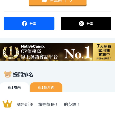
分享
分享
提問排名
近1周內
近1個月內
請告訴我 「旅途愉快！」 的英語！