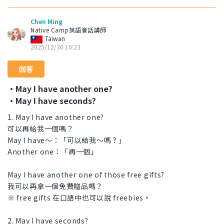
Chen Ming
Native Camp英語會話講師
Taiwan
2025/12/30 10:23
回答
・May I have another one?
・May I have seconds?
1. May I have another one?
可以再給我一個嗎？
May I have〜：「可以給我～嗎？」
Another one：「再一個」
May I have another one of those free gifts?
我可以再拿一個免費贈品嗎？
※ free gifts 在口語中也可以說 freebies。
2. May I have seconds?