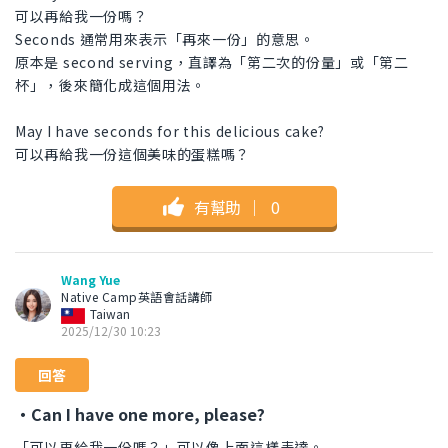
可以再給我一份嗎？
Seconds 通常用來表示「再來一份」的意思。
原本是 second serving，直譯為「第二次的份量」或「第二
杯」，後來簡化成這個用法。
May I have seconds for this delicious cake?
可以再給我一份這個美味的蛋糕嗎？
有幫助
｜
0
Wang Yue
Native Camp英語會話講師
Taiwan
2025/12/30 10:23
回答
・Can I have one more, please?
「可以再給我一份嗎？」可以像上面這樣表達。