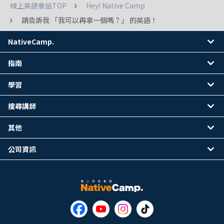
線上英語會話TOP
Hey! Native Camp
請告訴我 「我可以再拿一個嗎？」 的英語！
NativeCamp.
指南
學習
搜尋講師
其他
公司資訊