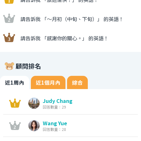
請告訴我 「〜月初（中旬、下旬）」 的英語！
請告訴我 「感謝你的關心。」 的英語！
顧問排名
近1周內
近1個月內
綜合
Judy Chang
回答數量：29
Wang Yue
回答數量：28