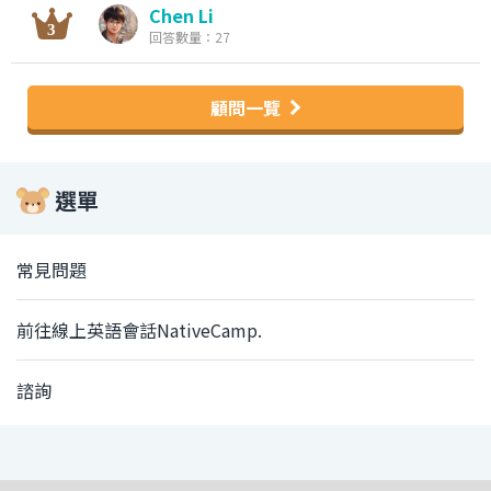
Chen Li
回答數量：27
顧問一覽
選單
常見問題
前往線上英語會話NativeCamp.
諮詢