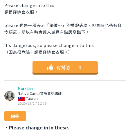
Please change into this.
請換穿這套衣服。
please 也是一種表示「請做〜」的禮貌表現，但同時也帶有命
令語氣，所以有時會讓人感覺有點居高臨下。
It's dangerous, so please change into this.
（因為很危險，請換穿這套衣服。）
有幫助
｜
0
Mark Lee
Native Camp英語會話講師
Taiwan
2025/12/17 12:56
回答
・Please change into these.