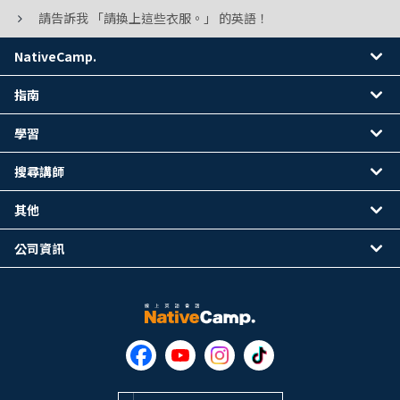
請告訴我 「請換上這些衣服。」 的英語！
NativeCamp.
指南
學習
搜尋講師
其他
公司資訊