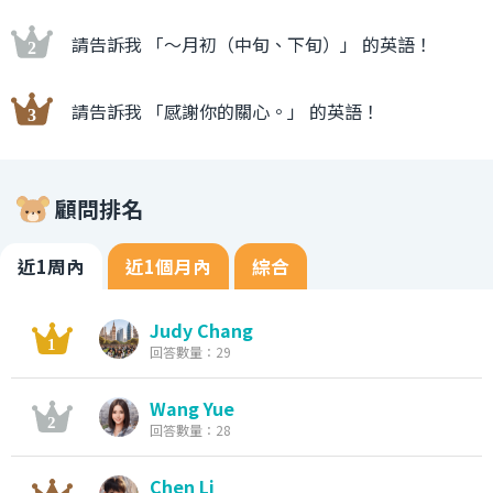
請告訴我 「〜月初（中旬、下旬）」 的英語！
請告訴我 「感謝你的關心。」 的英語！
顧問排名
近1周內
近1個月內
綜合
Judy Chang
回答數量：29
Wang Yue
回答數量：28
Chen Li