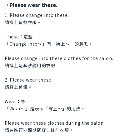
・Please wear these.
1. Please change into these.
請換上這些衣服。
These：這些
「Change into〜」有「換上～」的意思。
Please change into these clothes for the salon.
請換上這套沙龍用的衣服
2. Please wear these.
請穿上這個。
Wear：穿
「Wear〜」是表示「穿上～」的用法。
Please wear these clothes during the salon.
請在進行沙龍期間穿上這些衣服。