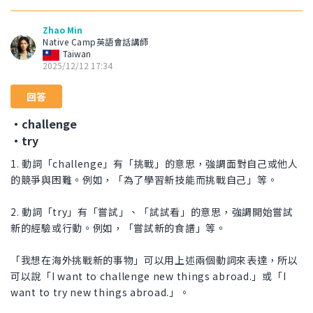
Zhao Min
Native Camp英語會話講師
Taiwan
2025/12/12 17:34
回答
・challenge
・try
1. 動詞「challenge」有「挑戰」的意思，強調面對自己或他人
的競爭與困難。例如，「為了學習新技能而挑戰自己」等。
2. 動詞「try」有「嘗試」、「試試看」的意思，強調開始嘗試
新的經驗或行動。例如，「嘗試新的食譜」等。
「我想在海外挑戰新的事物」可以用上述兩個動詞來表達，所以
可以說「I want to challenge new things abroad.」或「I
want to try new things abroad.」。