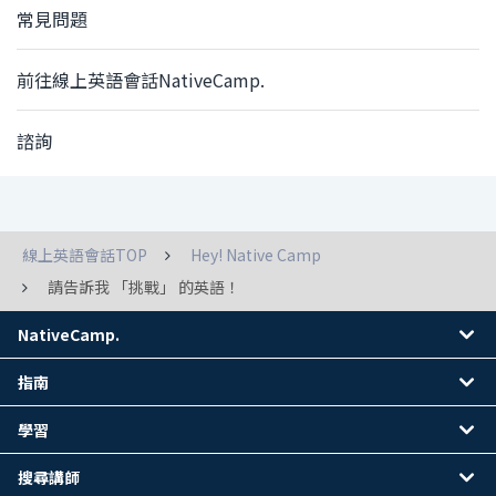
常見問題
前往線上英語會話NativeCamp.
諮詢
線上英語會話TOP
Hey! Native Camp
請告訴我 「挑戰」 的英語！
NativeCamp.
指南
學習
搜尋講師