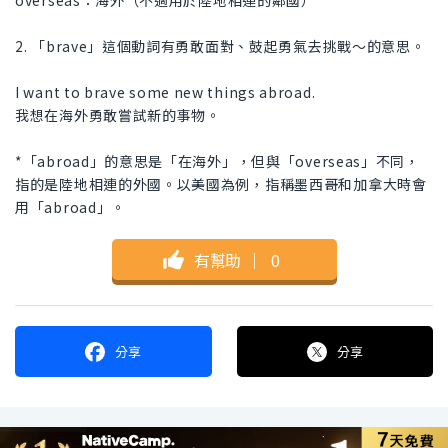
overseas：海外（不適用於陸地相連的鄰國）
2. 「brave」這個動詞有勇敢面對、鼓起勇氣去挑戰～的意思。
I want to brave some new things abroad.
我想在海外勇敢嘗試新的事物。
*「abroad」的意思是「在海外」，但與「overseas」不同，
指的是陸地相連的外國。以美國為例，指稱墨西哥和加拿大時會
用「abroad」。
有幫助
｜
0
分享
分享