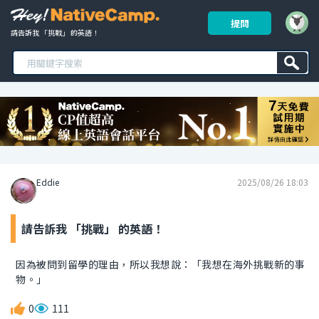
提問
請告訴我 「挑戰」 的英語！ 
Eddie
2025/08/26 18:03
請告訴我 「挑戰」 的英語！
因為被問到留學的理由，所以我想說：「我想在海外挑戰新的事
物。」
0
111