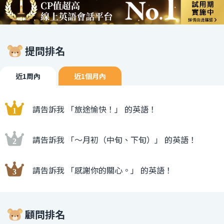
提問排名
近1周內
近1個月內
請告訴我 「旅途愉快！」 的英語！
請告訴我 「〜月初（中旬、下旬）」 的英語！
請告訴我 「感謝你的關心。」 的英語！
顧問排名