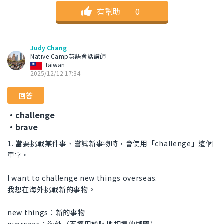
有幫助
｜
0
Judy Chang
Native Camp英語會話講師
Taiwan
2025/12/12 17:34
回答
・challenge
・brave
1. 當要挑戰某件事、嘗試新事物時，會使用「challenge」這個
單字。
I want to challenge new things overseas.
我想在海外挑戰新的事物。
new things：新的事物