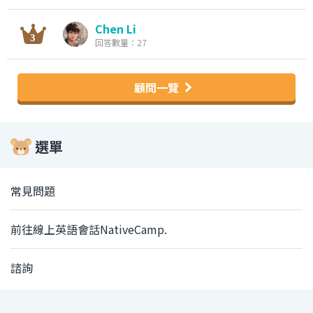
Chen Li
回答數量：27
顧問一覽
選單
常見問題
前往線上英語會話NativeCamp.
諮詢