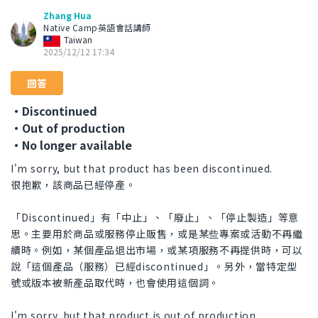
Zhang Hua
Native Camp英語會話講師
Taiwan
2025/12/12 17:34
回答
・Discontinued
・Out of production
・No longer available
I'm sorry, but that product has been discontinued.
很抱歉，該商品已經停產。
「Discontinued」有「中止」、「廢止」、「停止製造」等意
思。主要用於商品或服務停止販售，或是某些專案或活動不再繼
續時。例如，某個產品退出市場，或某項服務不再提供時，可以
說「這個產品（服務）已經discontinued」。另外，當特定型
號或版本被新產品取代時，也會使用這個詞。
I'm sorry, but that product is out of production.