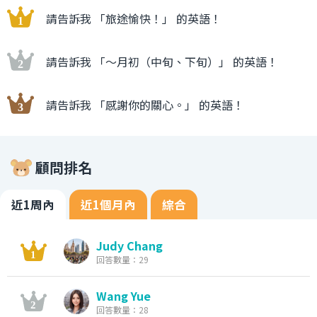
請告訴我 「旅途愉快！」 的英語！
請告訴我 「〜月初（中旬、下旬）」 的英語！
請告訴我 「感謝你的關心。」 的英語！
顧問排名
近1周內
近1個月內
綜合
Judy Chang
回答數量：29
Wang Yue
回答數量：28