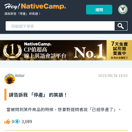
提問
請告訴我 「停產」 的英語！ 
Victor
2025/08/26 18:03
請告訴我 「停產」 的英語！
當被問到某件商品的時候，想要對提問者說「已經停產了」。
0
3,089