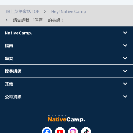
線上英語會話TOP
Hey! Native Camp
請告訴我 「停產」 的英語！
NativeCamp.
指南
學習
搜尋講師
其他
公司資訊