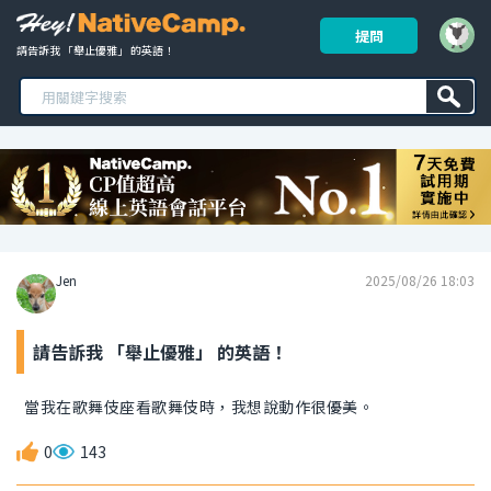
提問
請告訴我 「舉止優雅」 的英語！ 
Jen
2025/08/26 18:03
請告訴我 「舉止優雅」 的英語！
當我在歌舞伎座看歌舞伎時，我想說動作很優美。
0
143