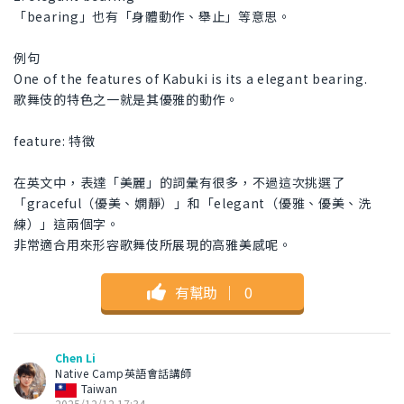
「bearing」也有「身體動作、舉止」等意思。
例句
One of the features of Kabuki is its a elegant bearing.
歌舞伎的特色之一就是其優雅的動作。
feature: 特徵
在英文中，表達「美麗」的詞彙有很多，不過這次挑選了
「graceful（優美、嫻靜）」和「elegant（優雅、優美、洗
練）」這兩個字。
非常適合用來形容歌舞伎所展現的高雅美感呢。
有幫助
｜
0
Chen Li
Native Camp英語會話講師
Taiwan
2025/12/12 17:34