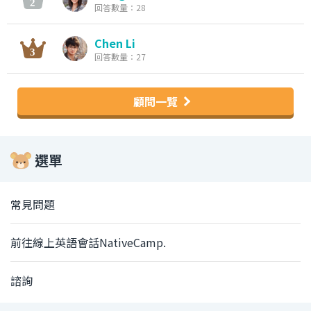
回答數量：28
Chen Li
回答數量：27
顧問一覽
選單
常見問題
前往線上英語會話NativeCamp.
諮詢