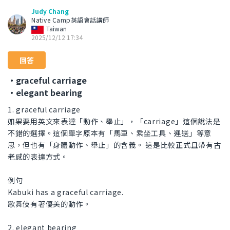
Judy Chang
Native Camp英語會話講師
Taiwan
2025/12/12 17:34
回答
・graceful carriage
・elegant bearing
1. graceful carriage
如果要用英文來表達「動作、舉止」，「carriage」這個說法是
不錯的選擇。這個單字原本有「馬車、乘坐工具、運送」等意
思，但也有「身體動作、舉止」的含義。 這是比較正式且帶有古
老感的表達方式。
例句
Kabuki has a graceful carriage.
歌舞伎有著優美的動作。
2. elegant bearing