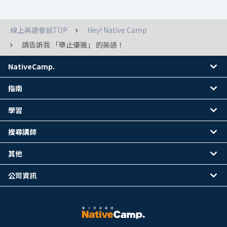
線上英語會話TOP
Hey! Native Camp
請告訴我 「舉止優雅」 的英語！
NativeCamp.
指南
學習
搜尋講師
其他
公司資訊