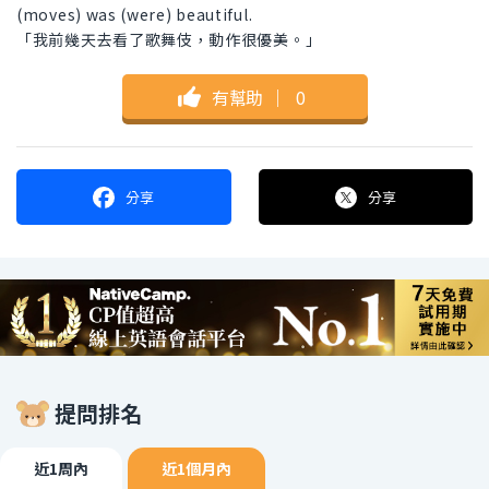
(moves) was (were) beautiful.
「我前幾天去看了歌舞伎，動作很優美。」
有幫助
｜
0
分享
分享
提問排名
近1周內
近1個月內