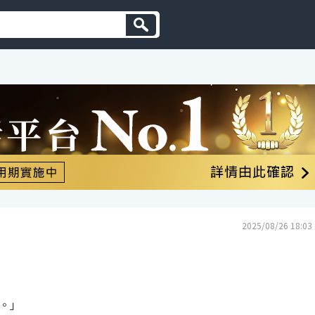
2025/08/26 18:03
。」