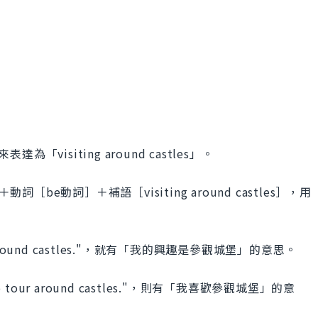
「visiting around castles」。
［be動詞］＋補語［visiting around castles］，用
ng around castles."，就有「我的興趣是參觀城堡」的意思。
o tour around castles."，則有「我喜歡參觀城堡」的意