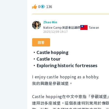
0
136
Zhao Min
Native Camp英語會話講師
Taiwan
2025/12/09 19:17
回答
・Castle hopping
・Castle tour
・Exploring historic fortresses
I enjoy castle hopping as a hobby.
我的興趣是參觀城堡。
Castle hopping在中文中意指「
連拜訪多座城堡。這個表達特別常用於像