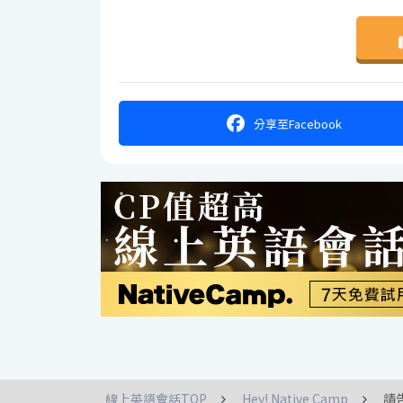
分享
至Facebook
線上英語會話TOP
Hey! Native Camp
請