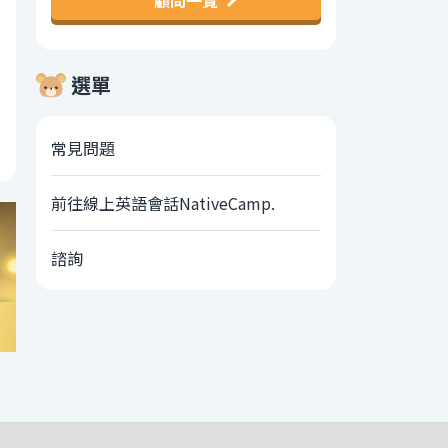
顧問一覽
選單
常見問題
前往線上英語會話NativeCamp.
諮詢