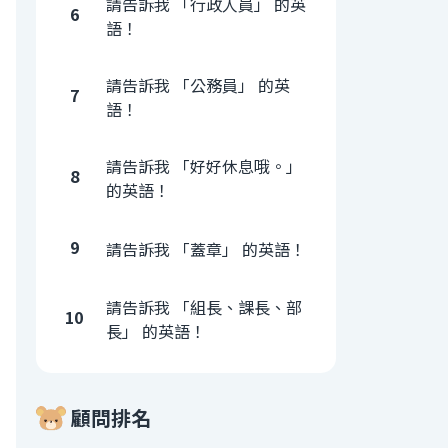
請告訴我 「行政人員」 的英
6
語！
請告訴我 「公務員」 的英
7
語！
請告訴我 「好好休息哦。」
8
的英語！
9
請告訴我 「蓋章」 的英語！
請告訴我 「組長、課長、部
10
長」 的英語！
顧問排名