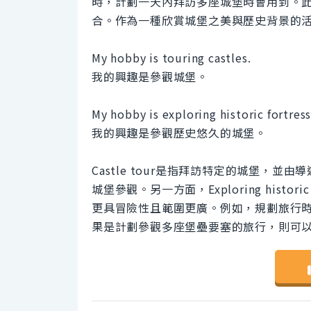
時，計劃一天內拜訪多座城堡時會用到。
合。作為一種欣賞城堡之美與歷史背景的
My hobby is touring castles.
我的興趣是參觀城堡。
My hobby is exploring historic fortress
我的興趣是參觀歷史悠久的城堡。
Castle tour是指拜訪特定的城堡，
城堡參觀。另一方面，Exploring histo
更具冒險性且範圍更廣。例如，規劃旅行時，如
果是計劃參觀多座堡壘要塞的旅行，則可以用explori