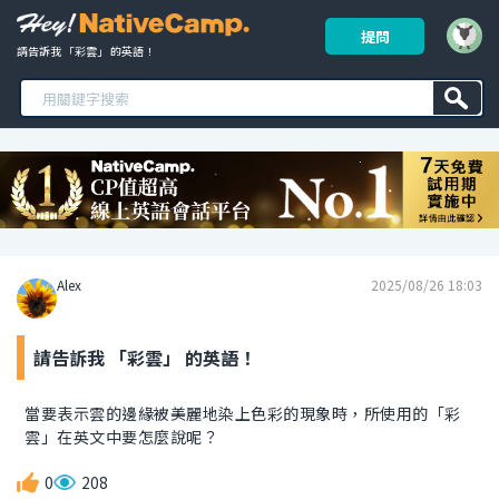
提問
請告訴我 「彩雲」 的英語！ 
Alex
2025/08/26 18:03
請告訴我 「彩雲」 的英語！
當要表示雲的邊緣被美麗地染上色彩的現象時，所使用的「彩
雲」在英文中要怎麼說呢？
0
208