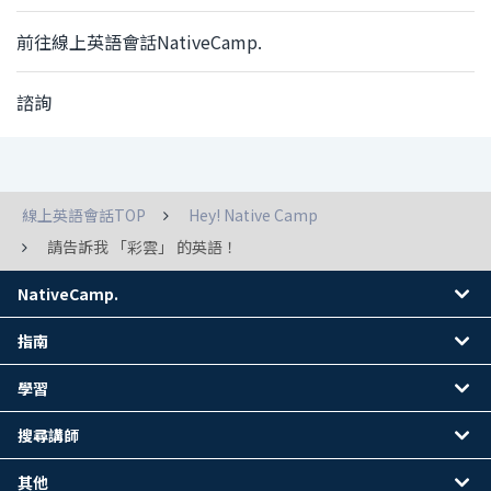
前往線上英語會話NativeCamp.
諮詢
線上英語會話TOP
Hey! Native Camp
請告訴我 「彩雲」 的英語！
NativeCamp.
指南
學習
搜尋講師
其他