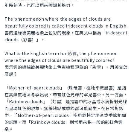
別時刻時，也可以用來強調其魅力。
The phenomenon where the edges of clouds are
beautifully colored is called iridescent clouds in English.
雲的邊緣被美麗地染上色彩的現象，在英文中稱為「iridescent
clouds（彩雲）」。
What is the English term for 彩雲, the phenomenon
where the edges of clouds are beautifully colored?
表示雲的邊緣被美麗地染上色彩這種現象的「彩雲」，用英文怎
麼說？
「Mother-of-pearl clouds」（珠母雲、極地平流層雲）是指
在高緯度地區冬季出現、帶有虹色光輝的罕見雲朵。另一方面，
「Rainbow clouds」（虹雲）是指雲中的冰晶或水滴折射光線
而呈現虹色的現象，無論地點或季節都可能發生。在日常對話
中，「Mother-of-pearl clouds」多用於特定地區或季節相關
的話題，而「Rainbow clouds」則常用來指一般的彩虹色雲
朵。