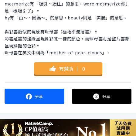
mesmerize有「吸引、迷住」的意思，were mesmerized則
是「被吸引了」。
by有「由～、因為～」的意思，beauty則是「美麗」的意思。
與彩雲類似的現象有珠母雲（極地平流層雲）。
彩雲是雲的邊緣呈現像彩虹一樣的顏色，而珠母雲則是整片雲都
呈現鮮豔的色彩。
珠母雲在英文中稱為「mother-of-pearl clouds」。
有幫助
｜
0
分享
分享