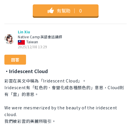
有幫助
｜
0
Lin Xiu
Native Camp英語會話講師
Taiwan
2025/12/08 13:29
回答
・Iridescent Cloud
彩雲在英文中稱為「Iridescent Cloud」。
Iridescent有「虹色的、會變化成各種顏色的」意思，Cloud則
有「雲」的意思。
We were mesmerized by the beauty of the iridescent
cloud.
我們被彩雲的美麗所吸引。