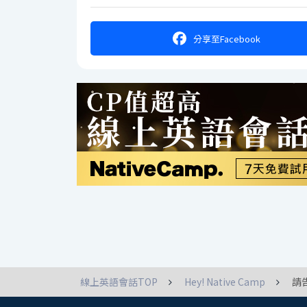
分享
至Facebook
線上英語會話TOP
Hey! Native Camp
請