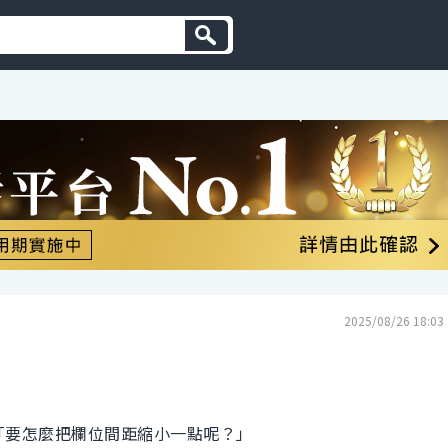
2025/08/26 18:03
說「要怎麼把欄位間距縮小一點呢？」