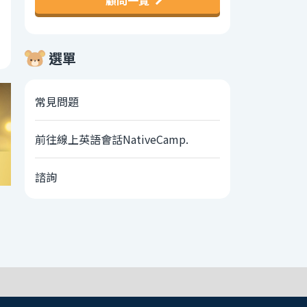
顧問一覽
選單
常見問題
前往線上英語會話NativeCamp.
諮詢