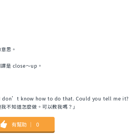
」的意思。
 close～up。
I don’t know how to do that. Could you tell me it?
點，但我不知道怎麼做。可以教我嗎？」
有幫助
｜
0