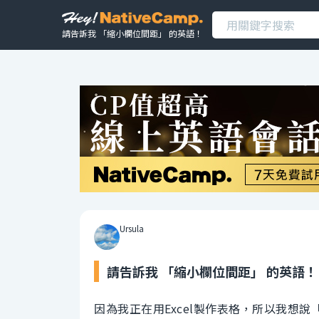
請告訴我 「縮小欄位間距」 的英語！
Ursula
請告訴我 「縮小欄位間距」 的英語！
因為我正在用Excel製作表格，所以我想