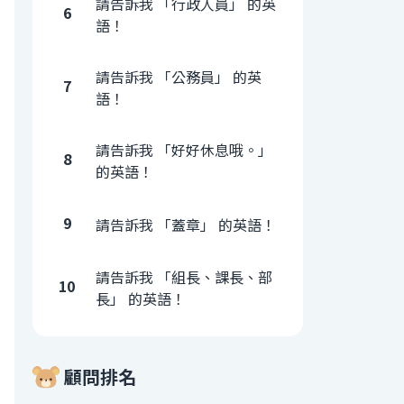
請告訴我 「行政人員」 的英
6
語！
請告訴我 「公務員」 的英
7
語！
請告訴我 「好好休息哦。」
8
的英語！
9
請告訴我 「蓋章」 的英語！
請告訴我 「組長、課長、部
10
長」 的英語！
顧問排名