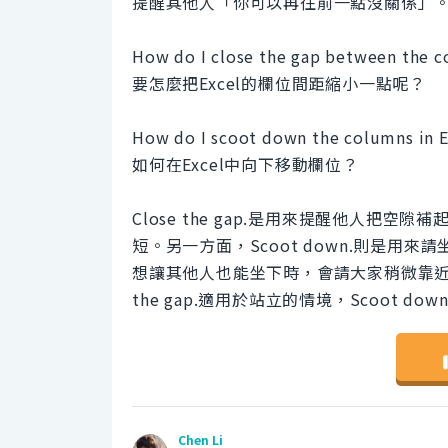
提醒其他人「你可以再往前一點沒關係」
How do I close the gap between the c
要怎麼把Excel的欄位間距縮小一點呢？
How do I scoot down the columns in E
如何在Excel中向下移動欄位？
Close the gap.是用來提醒他人
短。另一方面，Scoot down.則是
想讓其他人也能坐下時，會請大家稍微靠近
the gap.適用於站立的情境，Scoot d
Chen Li