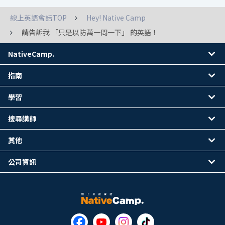
線上英語會話TOP
Hey! Native Camp
請告訴我 「只是以防萬一問一下」 的英語！
NativeCamp.
指南
學習
搜尋講師
其他
公司資訊