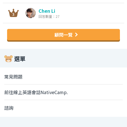
Chen Li
回答數量：27
顧問一覽
選單
常見問題
前往線上英語會話NativeCamp.
諮詢