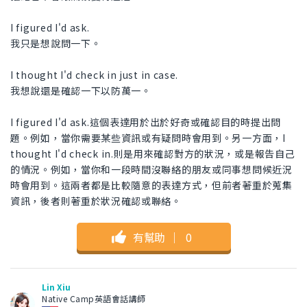
I figured I'd ask.
我只是想說問一下。
I thought I'd check in just in case.
我想說還是確認一下以防萬一。
I figured I'd ask.這個表達用於出於好奇或確認目的時提出問
題。例如，當你需要某些資訊或有疑問時會用到。另一方面，I
thought I'd check in.則是用來確認對方的狀況，或是報告自己
的情況。例如，當你和一段時間沒聯絡的朋友或同事想問候近況
時會用到。這兩者都是比較隨意的表達方式，但前者著重於蒐集
資訊，後者則著重於狀況確認或聯絡。
有幫助
｜
0
Lin Xiu
Native Camp英語會話講師