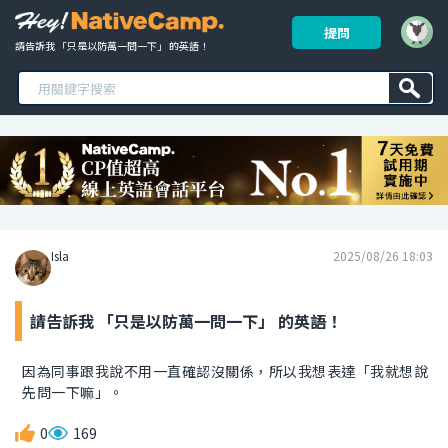
提問
請告訴我 「只是以防萬一問一下」 的英語！ 
Isla
2025/08/26 18:03
請告訴我 「只是以防萬一問一下」 的英語！
因為同事跟我說不用一直確認沒關係，所以我想表達「我就想說
先問一下嘛」。
0
169