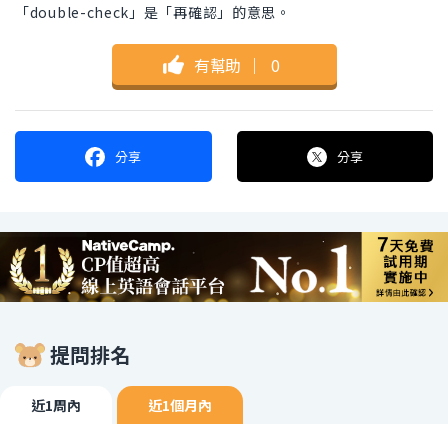
「double-check」是「再確認」的意思。
有幫助
｜
0
分享
分享
提問排名
近1周內
近1個月內