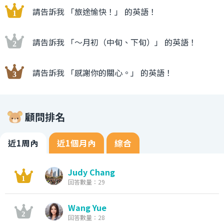
請告訴我 「旅途愉快！」 的英語！
請告訴我 「〜月初（中旬、下旬）」 的英語！
請告訴我 「感謝你的關心。」 的英語！
顧問排名
近1周內
近1個月內
綜合
Judy Chang
回答數量：29
Wang Yue
回答數量：28