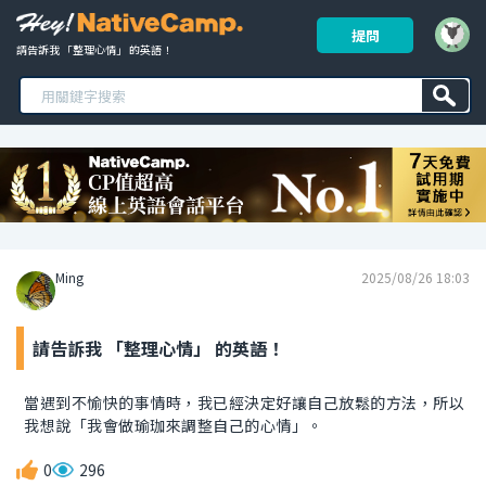
提問
請告訴我 「整理心情」 的英語！ 
Ming
2025/08/26 18:03
請告訴我 「整理心情」 的英語！
當遇到不愉快的事情時，我已經決定好讓自己放鬆的方法，所以
我想說「我會做瑜珈來調整自己的心情」。
0
296