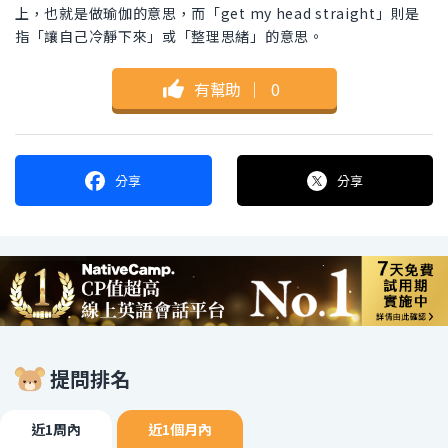
上，也就是做瑜伽的意思，而「get my head straight」則是
指「讓自己冷靜下來」或「整理思緒」的意思。
有幫助
｜
0
分享
分享
提問排名
近1周內
近1個月內