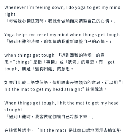
Whenever I'm feeling down, I do yoga to get my mind
right.
「每當我心情低落時，我就會做瑜伽來調整自己的心情。」
Yoga helps me reset my mind when things get tough.
「遇到困難的時候，瑜伽幫助我重新調整自己的心情。」
when things get tough: 「遇到困難的時候」的意
思。"things" 是指「事情」或「狀況」的意思，而「get
tough」則是「變得困難」的意思。
如果用比較口語或俚語、慣用語來表達類似的意思，可以用 "I
hit the mat to get my head straight" 這個說法。
When things get tough, I hit the mat to get my head
straight.
「遇到困難時，我會做瑜伽讓自己冷靜下來。」
在這個片語中，「hit the mat」是比較口語地表示去瑜伽墊