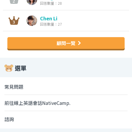
回答數量：28
Chen Li
回答數量：27
顧問一覽
選單
常見問題
前往線上英語會話NativeCamp.
諮詢