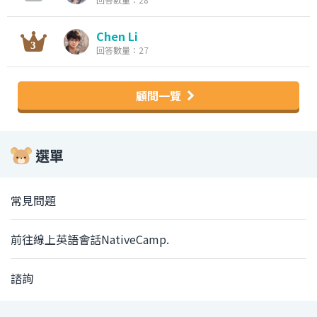
Chen Li
回答數量：27
顧問一覽
選單
常見問題
前往線上英語會話NativeCamp.
諮詢