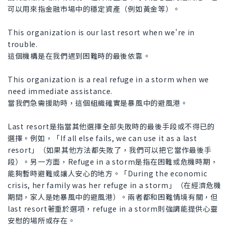
可以用來指金融市場中的穩定資產（例如黃金等）。
This organization is our last resort when we're in
trouble.
這個機構是在我們遇到困難時的最後依靠。
This organization is a real refuge in a storm when we
need immediate assistance.
當我們急需援助時，這個組織確實是暴風中的避風港。
Last resort是指當其他選擇全部失敗時的最後手段或不得已的
選擇。例如，「If all else fails, we can use it as a last
resort」（如果其他方法都失敗了，我們可以把它當作最後手
段）。另一方面，Refuge in a storm是指在困難或危機時期，
能夠暫時避難或讓人安心的地方。「During the economic
crisis, her family was her refuge in a storm」（在經濟危機
期間，家人是她暴風中的避風港）。兩者都和困難情境有關，但
last resort著重於選項，refuge in a storm則強調能提供心靈
安慰的場所或存在。