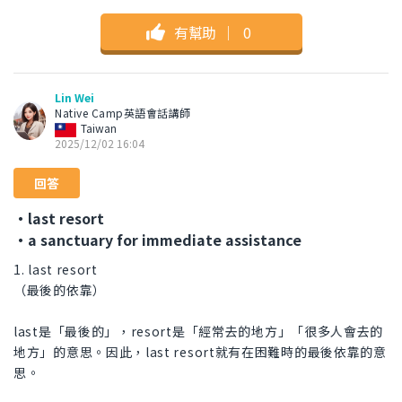
有幫助
｜
0
Lin Wei
Native Camp英語會話講師
Taiwan
2025/12/02 16:04
回答
・last resort
・a sanctuary for immediate assistance
1. last resort
（最後的依靠）
last是「最後的」，resort是「經常去的地方」「很多人會去的
地方」的意思。因此，last resort就有在困難時的最後依靠的意
思。