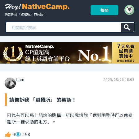
提問
請告訴我 「避難所」 的英語！ 
Liam
2025/08/26 18:03
請告訴我 「避難所」 的英語！
因為有可以馬上諮詢的機構，所以我想說「遇到困難時可以像避
難所一樣求助的地方」。
0
158