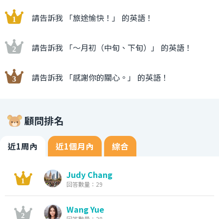
請告訴我 「旅途愉快！」 的英語！
請告訴我 「〜月初（中旬、下旬）」 的英語！
請告訴我 「感謝你的關心。」 的英語！
顧問排名
近1周內
近1個月內
綜合
Judy Chang
回答數量：29
Wang Yue
回答數量：28