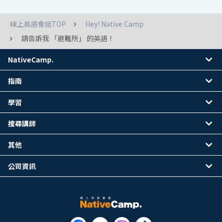
線上英語會話TOP
Hey! Native Camp
請告訴我 「避難所」 的英語！
NativeCamp.
指南
學習
搜尋講師
其他
公司資訊