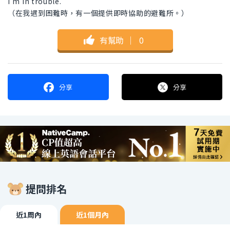
I'm in trouble.
（在我遇到困難時，有一個提供即時協助的避難所。）
有幫助
｜
0
分享
分享
提問排名
近1周內
近1個月內