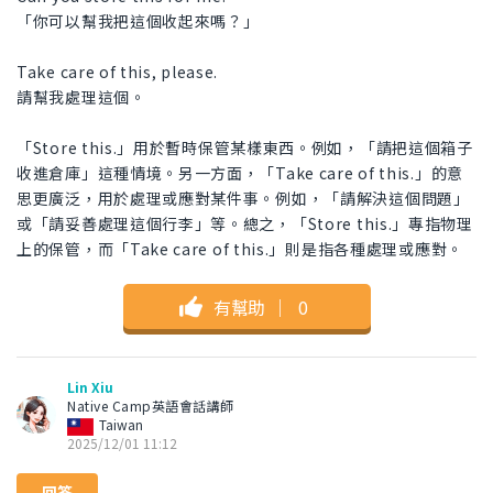
「你可以幫我把這個收起來嗎？」
Take care of this, please.
請幫我處理這個。
「Store this.」用於暫時保管某樣東西。例如，「請把這個箱子
收進倉庫」這種情境。另一方面，「Take care of this.」的意
思更廣泛，用於處理或應對某件事。例如，「請解決這個問題」
或「請妥善處理這個行李」等。總之，「Store this.」專指物理
上的保管，而「Take care of this.」則是指各種處理或應對。
有幫助
｜
0
Lin Xiu
Native Camp英語會話講師
Taiwan
2025/12/01 11:12
回答