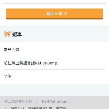
顧問一覽
選單
常見問題
前往線上英語會話NativeCamp.
諮詢
線上英語會話TOP
Hey! Native Camp
請告訴我 「請把這個收起來」 的英語！