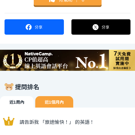
分享
分享
提問排名
近1周內
近1個月內
請告訴我 「旅途愉快！」 的英語！