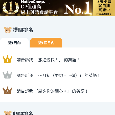
提問排名
近1周內
近1個月內
請告訴我 「旅途愉快！」 的英語！
請告訴我 「〜月初（中旬、下旬）」 的英語！
請告訴我 「感謝你的關心。」 的英語！
顧問排名