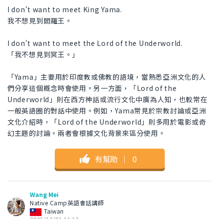
I don't want to meet King Yama.
我不想見到閻羅王。
I don't want to meet the Lord of the Underworld.
「我不想見到冥王。」
「Yama」主要用於印度教或佛教的語境，當熟悉亞洲文化的人
們分享這個概念時會使用。另一方面，「Lord of the
Underworld」則在西方神話或流行文化中廣為人知，也較常在
一般英語圈的對話中使用。例如，Yama常見於宗教討論或亞洲
文化介紹時，「Lord of the Underworld」則多用於電影或奇
幻主題的討論。兩者會根據文化背景來區分使用。
有幫助
｜
0
Wang Mei
Native Camp英語會話講師
Taiwan