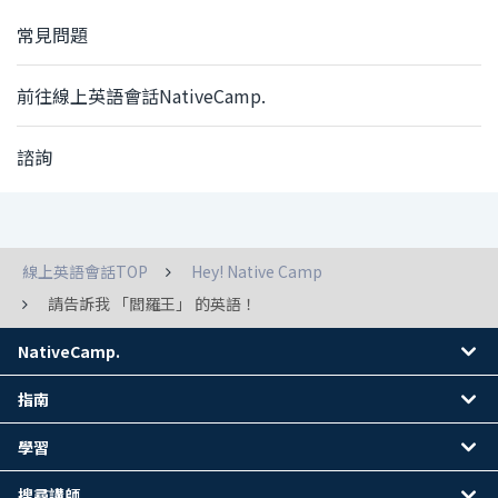
常見問題
前往線上英語會話NativeCamp.
諮詢
線上英語會話TOP
Hey! Native Camp
請告訴我 「閻羅王」 的英語！
NativeCamp.
指南
學習
搜尋講師