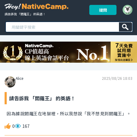
提問
請告訴我 「閻羅王」 的英語！ 
Alice
2025/08/26 18:03
請告訴我 「閻羅王」 的英語！
因為據說閻羅王在地獄裡，所以我想說「我不想見到閻羅王」。
0
167