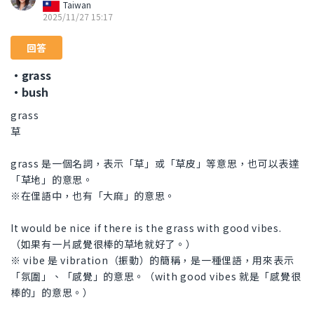
Taiwan
2025/11/27 15:17
回答
・grass
・bush
grass
草
grass 是一個名詞，表示「草」或「草皮」等意思，也可以表達
「草地」的意思。
※在俚語中，也有「大麻」的意思。
It would be nice if there is the grass with good vibes.
（如果有一片感覺很棒的草地就好了。）
※ vibe 是 vibration（振動）的簡稱，是一種俚語，用來表示
「氛圍」、「感覺」的意思。（with good vibes 就是「感覺很
棒的」的意思。）