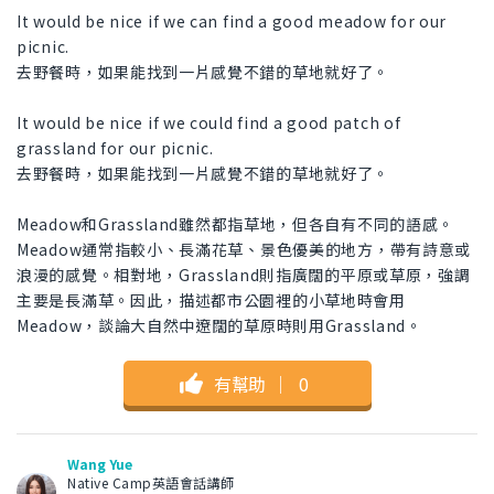
It would be nice if we can find a good meadow for our
picnic.
去野餐時，如果能找到一片感覺不錯的草地就好了。
It would be nice if we could find a good patch of
grassland for our picnic.
去野餐時，如果能找到一片感覺不錯的草地就好了。
Meadow和Grassland雖然都指草地，但各自有不同的語感。
Meadow通常指較小、長滿花草、景色優美的地方，帶有詩意或
浪漫的感覺。相對地，Grassland則指廣闊的平原或草原，強調
主要是長滿草。因此，描述都市公園裡的小草地時會用
Meadow，談論大自然中遼闊的草原時則用Grassland。
有幫助
｜
0
Wang Yue
Native Camp英語會話講師