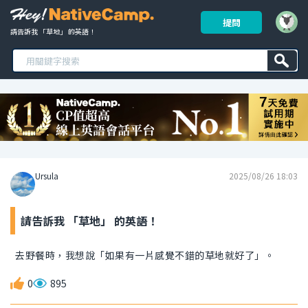
提問
請告訴我 「草地」 的英語！ 
Ursula
2025/08/26 18:03
請告訴我 「草地」 的英語！
去野餐時，我想說「如果有一片感覺不錯的草地就好了」。
0
895