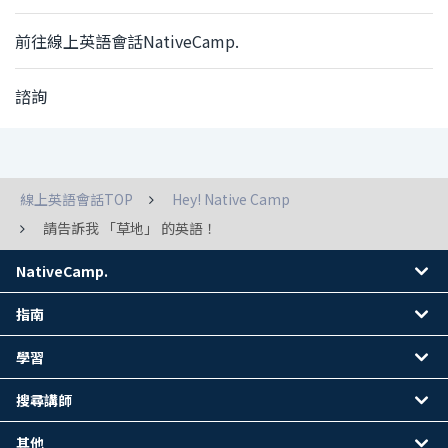
前往線上英語會話NativeCamp.
諮詢
線上英語會話TOP
Hey! Native Camp
請告訴我 「草地」 的英語！
NativeCamp.
指南
學習
搜尋講師
其他