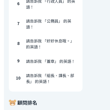
請告訴我 「行政人員」 的英
6
語！
請告訴我 「公務員」 的英
7
語！
請告訴我 「好好休息哦。」
8
的英語！
9
請告訴我 「蓋章」 的英語！
請告訴我 「組長、課長、部
10
長」 的英語！
顧問排名