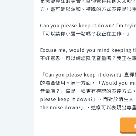
是需要專注的場合，當你覺得其他人太吵
方，盡可能以溫和、禮貌的方式表達是很
Can you please keep it down? I'm tryi
「可以請你小聲一點嗎？我正在工作。」
Excuse me, would you mind keeping th
不好意思，可以請您降低音量嗎？我正在
「Can you please keep it 
的場合使用。另一方面，「Would you mind
音量嗎？」這是一種更有禮貌的表達方式。也
please keep it down?」，而對於陌
the noise down?」，這樣可以表現出