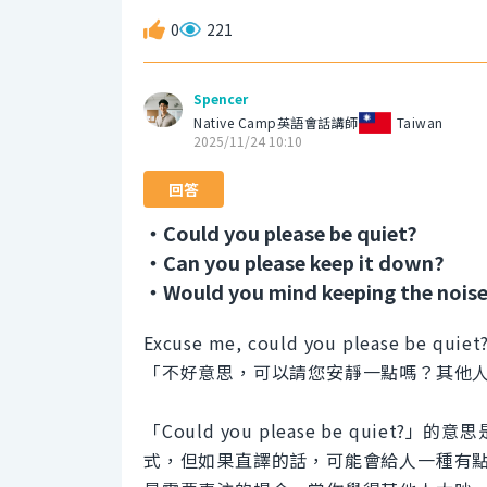
0
221
Spencer
Native Camp英語會話講師
Taiwan
2025/11/24 10:10
回答
・Could you please be quiet?
・Can you please keep it down?
・Would you mind keeping the nois
Excuse me, could you please be quiet? 
「不好意思，可以請您安靜一點嗎？其他
「Could you please be qui
式，但如果直譯的話，可能會給人一種有