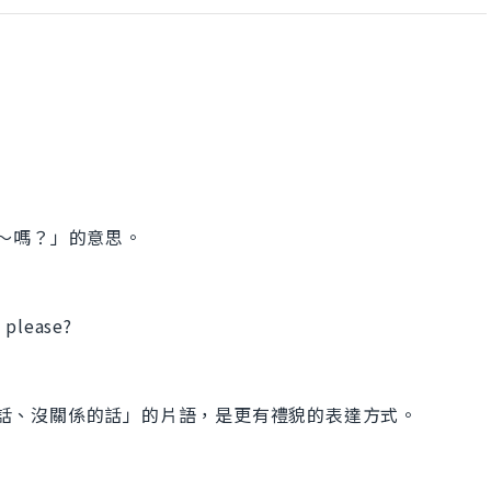
以請你〜嗎？」的意思。
 please?
果不介意的話、沒關係的話」的片語，是更有禮貌的表達方式。