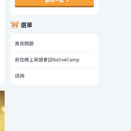
顧問一覽
選單
常見問題
前往線上英語會話NativeCamp.
諮詢