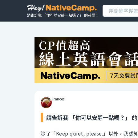
請告訴我 「你可以安靜一點嗎？」 的英語！
Frances
請告訴我 「你可以安靜一點嗎？」 
除了「Keep quiet, please.」以