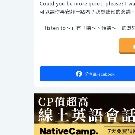
Could you be more quiet, please? I wan
可以請你再安靜一點嗎？我想聽他的演講
「listen to〜」有「聽〜、傾聽〜」的意
分享
至Facebook