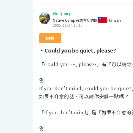
Wu Qiang
Native Camp英語會話講師
Taiwan
2025/11/24 10:10
回答
・Could you be quiet, please?
「Could you 〜, please?」有「可
例
If you don't mind, could you be quiet,
如果不介意的話，可以請你安靜一點嗎？
「If you don't mind」是「如
例