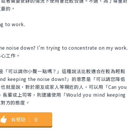
，或者需要安靜的情況下使用會比較合適。不過，為了尊重對
重要的。
ng to work.
e noise down? I'm trying to concentrate on my work.
專心工作。
down?」直譯是「可以請你小聲一點嗎？」這種說法比較適合在較為輕鬆
 keeping the noise down?」的意思是「可以請您降低
就是說，對於朋友或家人等親近的人，可以用「Can you
生人、長輩或上司等，則建議使用「Would you mind keeping
尊重對方的態度。
有幫助
｜
0