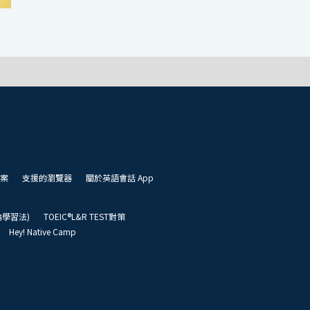
案
支援的瀏覽器
關於英語會話 App
凱倫學習法)
TOEIC®L&R TEST對策
Hey! Native Camp