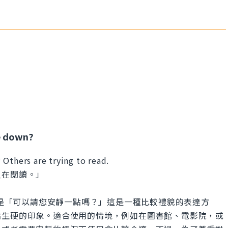
e down?
Others are trying to read.
人在閱讀。」
et?」的意思是「可以請您安靜一點嗎？」這是一種比較禮貌的表達方
點生硬的印象。適合使用的情境，例如在圖書館、電影院，或