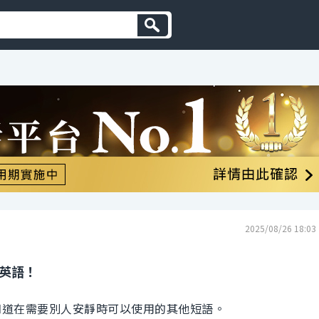
2025/08/26 18:03
的英語！
外，我想知道在需要別人安靜時可以使用的其他短語。