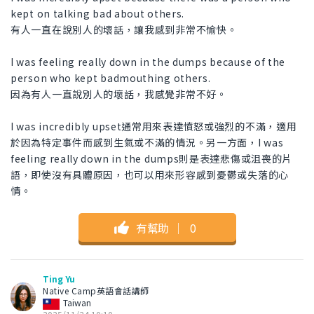
kept on talking bad about others.
有人一直在說別人的壞話，讓我感到非常不愉快。
I was feeling really down in the dumps because of the
person who kept badmouthing others.
因為有人一直說別人的壞話，我感覺非常不好。
I was incredibly upset通常用來表達憤怒或強烈的不滿，適用
於因為特定事件而感到生氣或不滿的情況。另一方面，I was
feeling really down in the dumps則是表達悲傷或沮喪的片
語，即使沒有具體原因，也可以用來形容感到憂鬱或失落的心
情。
有幫助
｜
0
Ting Yu
Native Camp英語會話講師
Taiwan