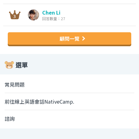
Chen Li
回答數量：27
顧問一覽
選單
常見問題
前往線上英語會話NativeCamp.
諮詢