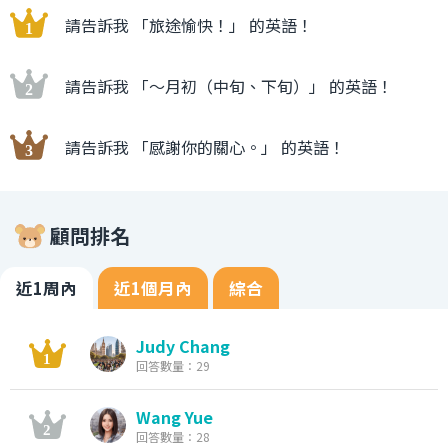
請告訴我 「旅途愉快！」 的英語！
請告訴我 「〜月初（中旬、下旬）」 的英語！
請告訴我 「感謝你的關心。」 的英語！
顧問排名
近1周內
近1個月內
綜合
Judy Chang
回答數量：29
Wang Yue
回答數量：28