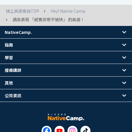
線上英語會話TOP
Hey! Native Camp
請告訴我 「感覺非常不愉快」 的英語！
NativeCamp.
指南
學習
搜尋講師
其他
公司資訊