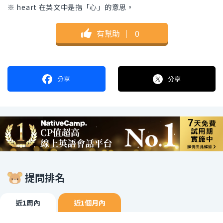
※ heart 在英文中是指「心」的意思。
有幫助
｜
0
分享
分享
提問排名
近1周內
近1個月內