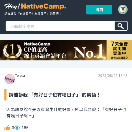
提問
請告訴我 「有好日子也有壞日子」 的英語！ 
Teresa
2025/08/26 18:03
請告訴我 「有好日子也有壞日子」 的英語！
因為朋友說今天沒有發生什麼好事，所以我想說：「有好日子也
有壞日子啊。」
0
186