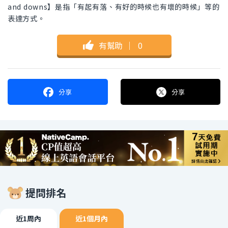
and downs】是指「有起有落、有好的時候也有壞的時候」等的
表達方式。
有幫助
｜
0
分享
分享
提問排名
近1周內
近1個月內