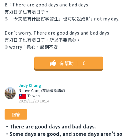
B：There are good days and bad days.
有好日子也有壞日子。
※「今天沒有什麼好事發生」也可以說成It's not my day.
Don't worry. There are good days and bad days.
有好日子也有壞日子，所以不要擔心。
※worry：擔心、感到不安
有幫助
｜
0
Judy Chang
Native Camp英語會話講師
Taiwan
2025/11/20 10:14
回答
・There are good days and bad days.
・Some days are good, and some days aren't so