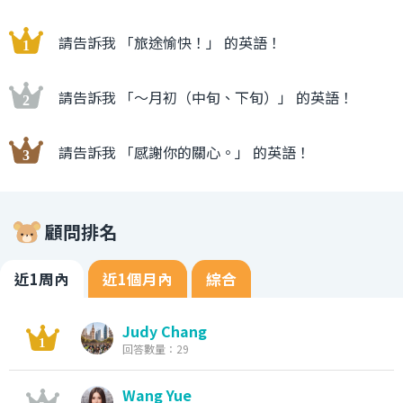
請告訴我 「旅途愉快！」 的英語！
請告訴我 「〜月初（中旬、下旬）」 的英語！
請告訴我 「感謝你的關心。」 的英語！
顧問排名
近1周內
近1個月內
綜合
Judy Chang
回答數量：29
Wang Yue