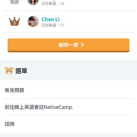
回答數量：28
Chen Li
回答數量：27
顧問一覽
選單
常見問題
前往線上英語會話NativeCamp.
諮詢