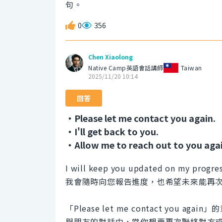
句。
0
356
Chen Xiaolong
Native Camp英語會話講師
Taiwan
2025/11/20 10:14
回答
・Please let me contact you again.
・I'll get back to you.
・Allow me to reach out to you agai
I will keep you updated on my progress
我會隨時向您報告進度，也希望未來能再
「Please let me contact yo
與朋友的對話中，當你想要再次聯絡對方