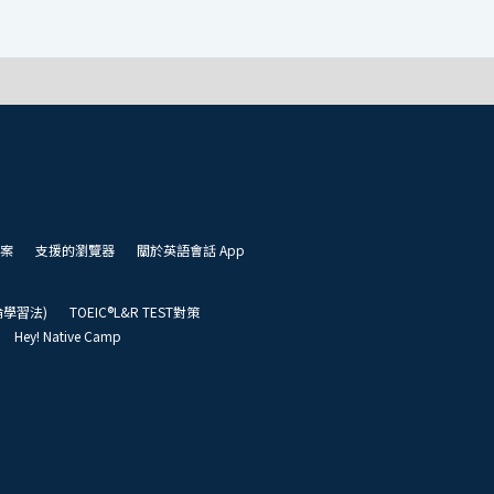
案
支援的瀏覽器
關於英語會話 App
凱倫學習法)
TOEIC®L&R TEST對策
Hey! Native Camp