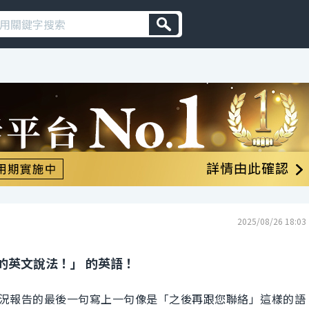
2025/08/26 18:03
的英文說法！」 的英語！
況報告的最後一句寫上一句像是「之後再跟您聯絡」這樣的語