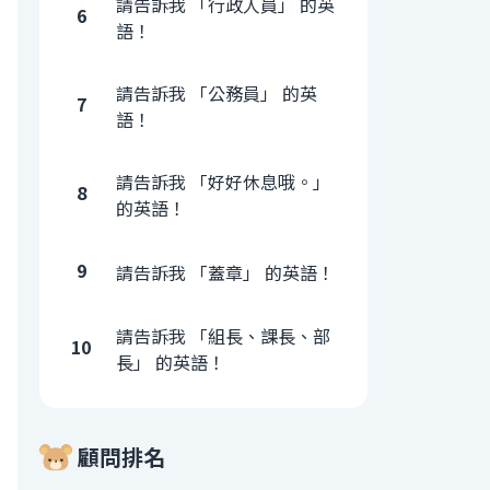
請告訴我 「行政人員」 的英
6
語！
請告訴我 「公務員」 的英
7
語！
請告訴我 「好好休息哦。」
8
的英語！
9
請告訴我 「蓋章」 的英語！
請告訴我 「組長、課長、部
10
長」 的英語！
顧問排名