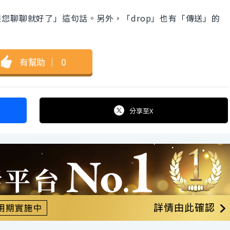
您聊聊就好了」這句話。另外，「drop」也有「傳送」的
有幫助
｜
0
分享
至X