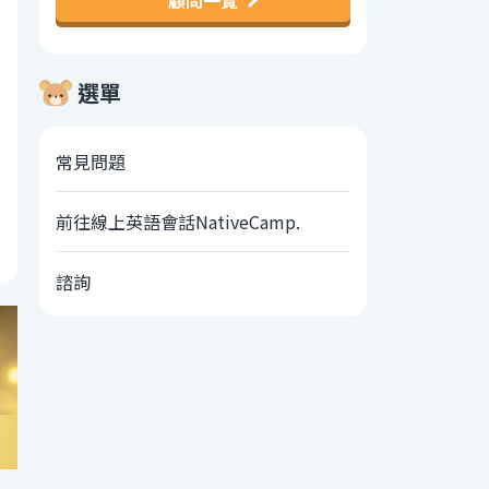
顧問一覽
選單
常見問題
前往線上英語會話NativeCamp.
諮詢