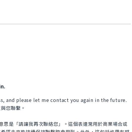
n.
, and please let me contact you again in the future.
次與您聯繫。
u again」的意思是「請讓我再次聯絡您」。這個表達常用於商業場合或
或希望未來能持續保持聯繫時會用到。此外，這句話也帶有感