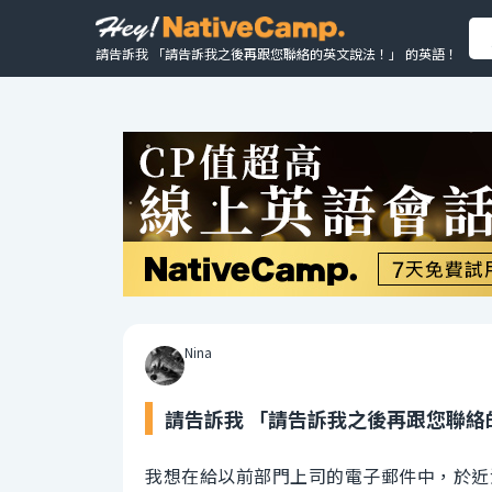
請告訴我 「請告訴我之後再跟您聯絡的英文說法！」 的英語！
Nina
請告訴我 「請告訴我之後再跟您聯絡
我想在給以前部門上司的電子郵件中，於近