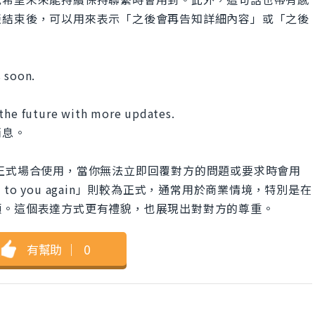
談結束後，可以用來表示「之後會再告知詳細內容」或「之後
s soon.
 the future with more updates.
消息。
以在正式或非正式場合使用，當你無法立即回覆對方的問題或要求時會用
 out to you again」則較為正式，通常用於商業情境，特別是在
願。這個表達方式更有禮貌，也展現出對對方的尊重。
有幫助
｜
0