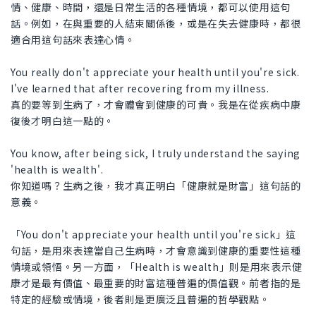
情、健康、時間，還是日常生活的各種情境，都可以使用這句
話。例如，在與重要的人結束關係後，或是在失去健康時，都很
適合用這句話來表達心情。
You really don't appreciate your health until you're sick.
I've learned that after recovering from my illness.
真的要等到生病了，才會體會到健康的可貴。我是在從疾病中康
復後才明白這一點的。
You know, after being sick, I truly understand the saying
'health is wealth'.
你知道嗎？生病之後，我才真正明白「健康就是財富」這句話的
意義。
「You don't appreciate your health until you're sick」這
句話，是用來表達當自己生病時，才會意識到健康的重要性這種
情境或領悟。另一方面，「Health is wealth」則是用來表示健
康才是最有價值、最重要的財富這種普遍的價值觀。前者指的是
特定的經驗或情境，後者則是更廣泛且普遍的哲學觀點。