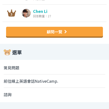
Chen Li
回答數量：27
顧問一覽
選單
常見問題
前往線上英語會話NativeCamp.
諮詢