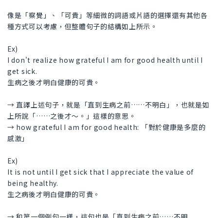
像是「察覺」、「可貴」等細微的詞語或片語的選擇還有其他各
種方式可以考慮，但整體句子的結構如上所示。
Ex)
I don't realize how grateful I am for good health until I
get sick.
生病之後才明白健康的可貴。
→ 直譯上述句子，就是「直到生病之前……不明白」，也就是如
上所說「……之後才～。」這樣的意思。
→ how grateful I am for good health: 「對於健康是多麼的
感激」
Ex)
It is not until I get sick that I appreciate the value of
being healthy.
生之病後才明白健康的可貴。
→ 和第一個例句一樣，這句也是「直到生病之前……不明