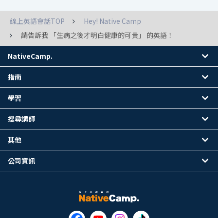
線上英語會話TOP
Hey! Native Camp
請告訴我 「生病之後才明白健康的可貴」 的英語！
NativeCamp.
指南
學習
搜尋講師
其他
公司資訊