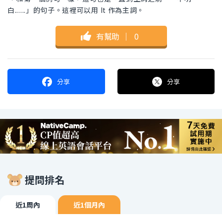
白......」的句子。這裡可以用 It 作為主詞。
有幫助
｜
0
分享
分享
提問排名
近1周內
近1個月內