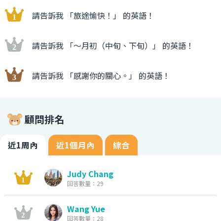
請告訴我 「旅途愉快！」 的英語！
請告訴我 「〜月初（中旬、下旬）」 的英語！
請告訴我 「感謝你的關心。」 的英語！
顧問排名
近1周內
近1個月內
綜合
Judy Chang
回答數量：29
Wang Yue
回答數量：28