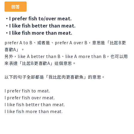
回答
・I prefer fish to/over meat.
・I like fish better than meat.
・I like fish more than meat.
prefer A to B、或者是、prefer A over B，意思是「比起B更
喜歡A」。
另外，like A better than B、like A more than B，也可以用
來表達「比起B更喜歡A」這個意思。
以下的句子全部都是「我比起肉更喜歡魚」的意思。
I prefer fish to meat.
I prefer fish over meat.
I like fish better than meat.
I like fish more than meat.