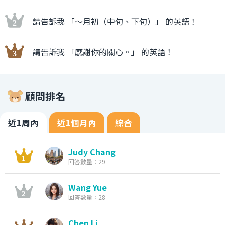
請告訴我 「〜月初（中旬、下旬）」 的英語！
請告訴我 「感謝你的關心。」 的英語！
顧問排名
近1周內
近1個月內
綜合
Judy Chang
回答數量：29
Wang Yue
回答數量：28
Chen Li