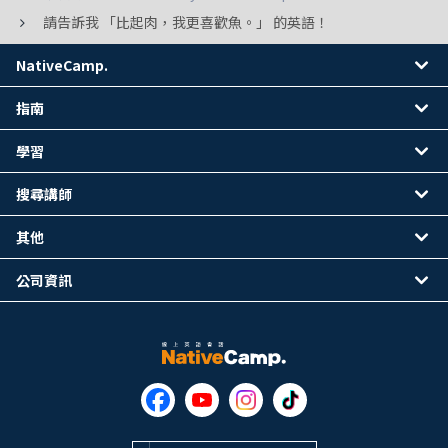
請告訴我 「比起肉，我更喜歡魚。」 的英語！
NativeCamp.
指南
學習
搜尋講師
其他
公司資訊