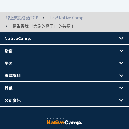
線上英語會話TOP
Hey! Native Camp
請告訴我 「大象的鼻子」 的英語！
NativeCamp.
指南
學習
搜尋講師
其他
公司資訊