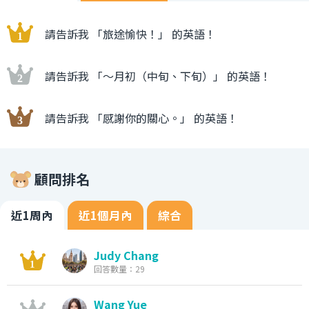
請告訴我 「旅途愉快！」 的英語！
請告訴我 「〜月初（中旬、下旬）」 的英語！
請告訴我 「感謝你的關心。」 的英語！
顧問排名
近1周內
近1個月內
綜合
Judy Chang
回答數量：29
Wang Yue