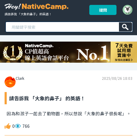
提問
請告訴我 「大象的鼻子」 的英語！ 
Clark
2025/08/26 18:03
請告訴我 「大象的鼻子」 的英語！
因為和孩子一起去了動物園，所以想說「大象的鼻子很長呢」。
0
766