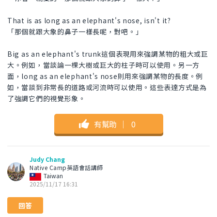
That is as long as an elephant's nose, isn't it?
「那個就跟大象的鼻子一樣長呢，對吧。」
Big as an elephant's trunk這個表現用來強調某物的粗大或巨
大。例如，當談論一棵大樹或巨大的柱子時可以使用。另一方
面，long as an elephant's nose則用來強調某物的長度。例
如，當談到非常長的道路或河流時可以使用。這些表達方式是為
了強調它們的視覺形象。
有幫助
｜
0
Judy Chang
Native Camp英語會話講師
Taiwan
2025/11/17 16:31
回答