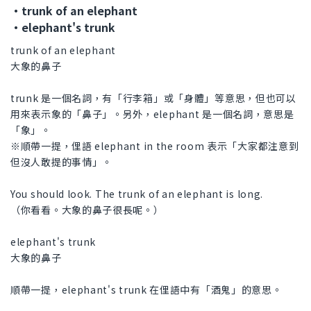
・trunk of an elephant
・elephant's trunk
trunk of an elephant
大象的鼻子
trunk 是一個名詞，有「行李箱」或「身體」等意思，但也可以
用來表示象的「鼻子」。另外，elephant 是一個名詞，意思是
「象」。
※順帶一提，俚語 elephant in the room 表示「大家都注意到
但沒人敢提的事情」。
You should look. The trunk of an elephant is long.
（你看看。大象的鼻子很長呢。）
elephant's trunk
大象的鼻子
順帶一提，elephant's trunk 在俚語中有「酒鬼」的意思。