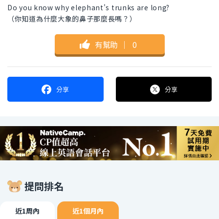
Do you know why elephant's trunks are long?
（你知道為什麼大象的鼻子那麼長嗎？）
有幫助
｜
0
分享
分享
提問排名
近1周內
近1個月內