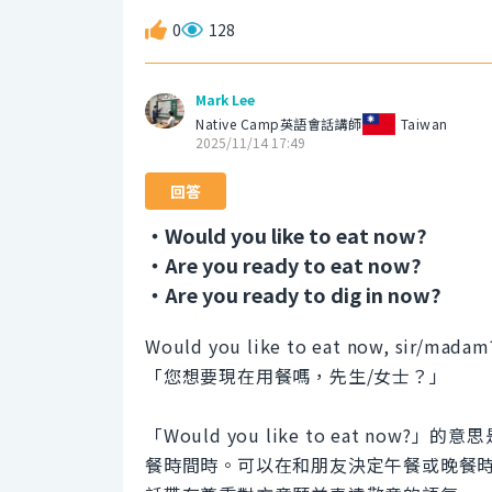
0
128
Mark Lee
Native Camp英語會話講師
Taiwan
2025/11/14 17:49
回答
・Would you like to eat now?
・Are you ready to eat now?
・Are you ready to dig in now?
Would you like to eat now, sir/madam
「您想要現在用餐嗎，先生/女士？」
「Would you like to eat n
餐時間時。可以在和朋友決定午餐或晚餐