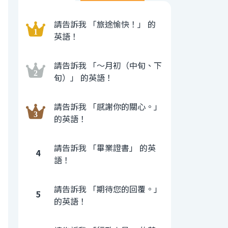
請告訴我 「旅途愉快！」 的
英語！
請告訴我 「〜月初（中旬、下
旬）」 的英語！
請告訴我 「感謝你的關心。」
的英語！
請告訴我 「畢業證書」 的英
4
語！
請告訴我 「期待您的回覆。」
5
的英語！