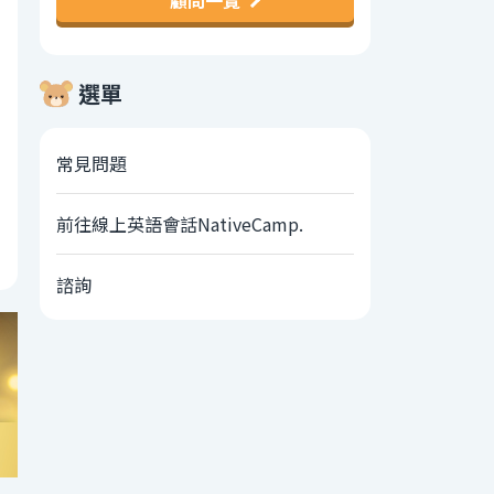
顧問一覽
選單
常見問題
前往線上英語會話NativeCamp.
諮詢