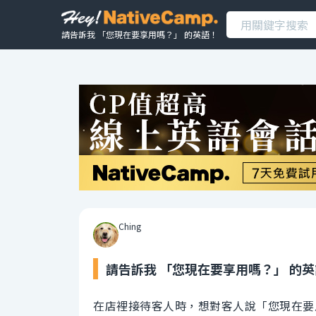
請告訴我 「您現在要享用嗎？」 的英語！
Ching
請告訴我 「您現在要享用嗎？」 的
在店裡接待客人時，想對客人說「您現在要