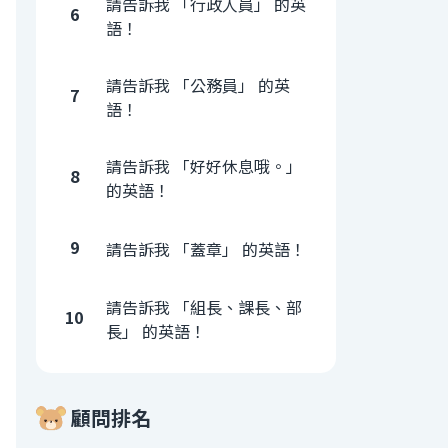
請告訴我 「行政人員」 的英
6
語！
請告訴我 「公務員」 的英
7
語！
請告訴我 「好好休息哦。」
8
的英語！
9
請告訴我 「蓋章」 的英語！
請告訴我 「組長、課長、部
10
長」 的英語！
顧問排名