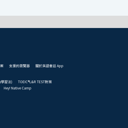
案
支援的瀏覽器
關於英語會話 App
凱倫學習法)
TOEIC®L&R TEST對策
Hey! Native Camp