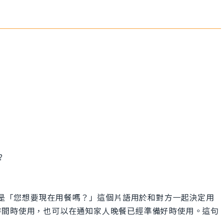
?
ow?」的意思是「您想要現在用餐嗎？」這個片語用於和對方一起決定用
時間時使用，也可以在通知家人晚餐已經準備好時使用。這句