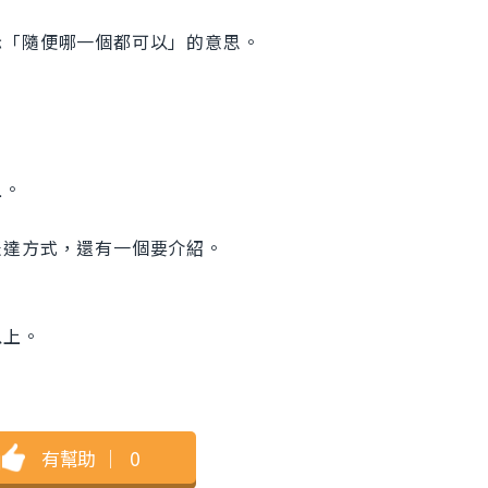
示「隨便哪一個都可以」的意思。
。
上。
表達方式，還有一個要介紹。
以上。
有幫助
｜
0