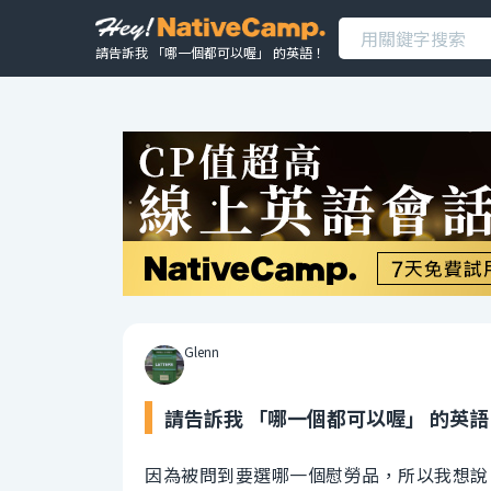
請告訴我 「哪一個都可以喔」 的英語！
Glenn
請告訴我 「哪一個都可以喔」 的英語
因為被問到要選哪一個慰勞品，所以我想說