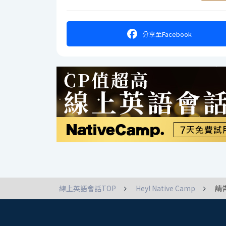
分享
至Facebook
線上英語會話TOP
Hey! Native Camp
請