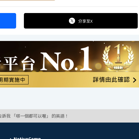
分享
至X
告訴我 「哪一個都可以喔」 的英語！
NativeCamp.