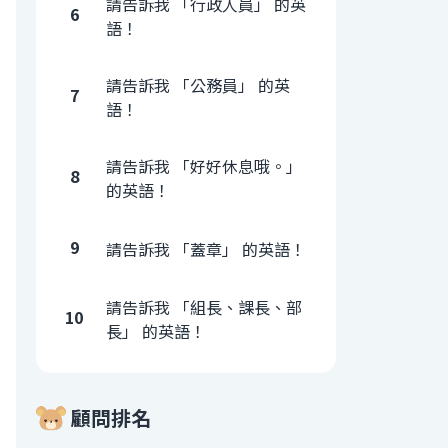
請告訴我 「行政人員」 的英
6
語！
請告訴我 「公務員」 的英
7
語！
請告訴我 「好好休息哦。」
8
的英語！
9
請告訴我 「蓋章」 的英語！
請告訴我 「組長、課長、部
10
長」 的英語！
顧問排名