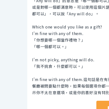
「Any will do」的意思是「哪一個
或是對哪一個都滿意時，可以使用這個片
都可以」，可以說「Any will do」。
Which one would you like as a gift?
I'm fine with any of them.
「你想要哪一個當作禮物？」
「哪一個都可以。」
I'm not picky, anything will do.
「我不挑食，什麼都可以。」
I'm fine with any of the
餐廳被問要點什麼時，如果每個選項你都一樣喜
示你不太在意選項，或是你的喜好沒有特