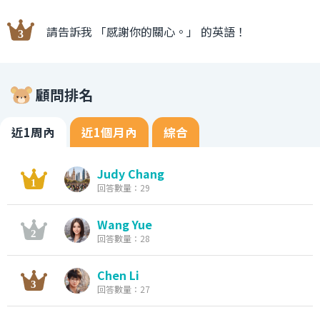
請告訴我 「感謝你的關心。」 的英語！
顧問排名
近1周內
近1個月內
綜合
Judy Chang
回答數量：29
Wang Yue
回答數量：28
Chen Li
回答數量：27