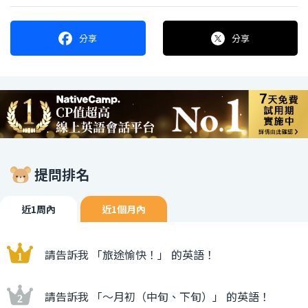
分享
分享
提問排名
近1周內
近1個月內
請告訴我 「旅途愉快！」 的英語！
請告訴我 「〜月初（中旬、下旬）」 的英語！