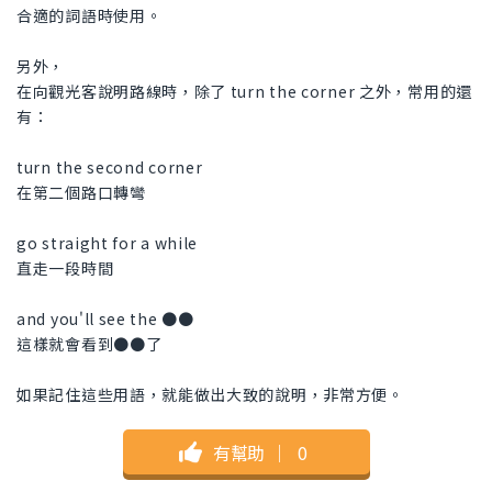
合適的詞語時使用。
另外，
在向觀光客說明路線時，除了 turn the corner 之外，常用的還
有：
turn the second corner
在第二個路口轉彎
go straight for a while
直走一段時間
and you'll see the ●●
這樣就會看到●●了
如果記住這些用語，就能做出大致的說明，非常方便。
有幫助
｜
0