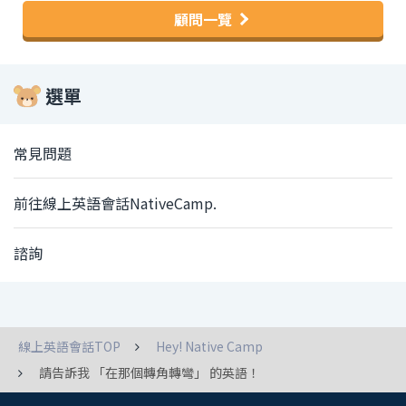
顧問一覽
選單
常見問題
前往線上英語會話NativeCamp.
諮詢
線上英語會話TOP
Hey! Native Camp
請告訴我 「在那個轉角轉彎」 的英語！