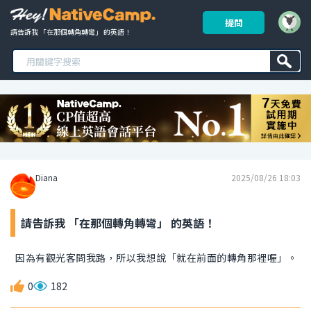
提問
請告訴我 「在那個轉角轉彎」 的英語！ 
Diana
2025/08/26 18:03
請告訴我 「在那個轉角轉彎」 的英語！
因為有觀光客問我路，所以我想說「就在前面的轉角那裡喔」。
0
182