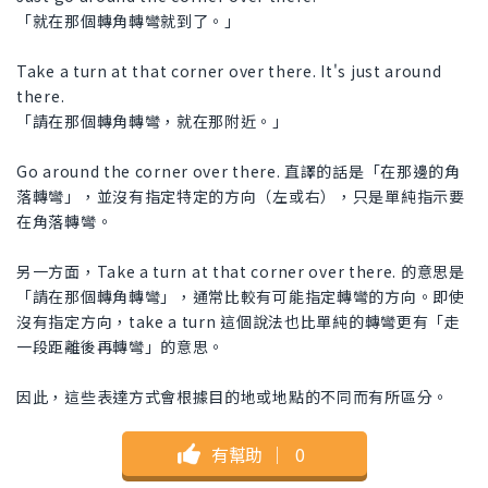
「就在那個轉角轉彎就到了。」
Take a turn at that corner over there. It's just around
there.
「請在那個轉角轉彎，就在那附近。」
Go around the corner over there. 直譯的話是「在那邊的角
落轉彎」，並沒有指定特定的方向（左或右），只是單純指示要
在角落轉彎。
另一方面，Take a turn at that corner over there. 的意思是
「請在那個轉角轉彎」，通常比較有可能指定轉彎的方向。即使
沒有指定方向，take a turn 這個說法也比單純的轉彎更有「走
一段距離後再轉彎」的意思。
因此，這些表達方式會根據目的地或地點的不同而有所區分。
有幫助
｜
0