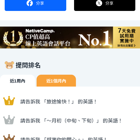
分享
分享
提問排名
近1周內
近1個月內
請告訴我 「旅途愉快！」 的英語！
請告訴我 「〜月初（中旬、下旬）」 的英語！
請告訴我 「感謝你的關心。」 的英語！