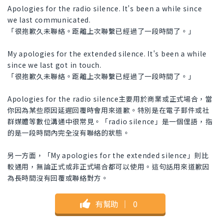
Apologies for the radio silence. It's been a while since
we last communicated.
「很抱歉久未聯絡。距離上次聯繫已經過了一段時間了。」
My apologies for the extended silence. It's been a while
since we last got in touch.
「很抱歉久未聯絡。距離上次聯繫已經過了一段時間了。」
Apologies for the radio silence主要用於商業或正式場合，當
你因為某些原因延遲回覆時會用來道歉。特別是在電子郵件或社
群媒體等數位溝通中很常見。「radio silence」是一個俚語，指
的是一段時間內完全沒有聯絡的狀態。
另一方面，「My apologies for the extended silence」則比
較通用，無論正式或非正式場合都可以使用。這句話用來道歉因
為長時間沒有回覆或聯絡對方。
有幫助
｜
0