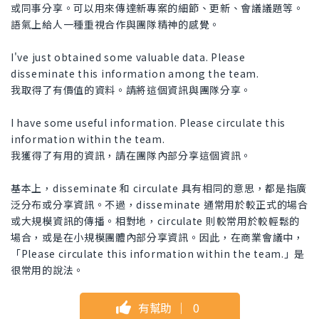
或同事分享。可以用來傳達新專案的細節、更新、會議議題等。
語氣上給人一種重視合作與團隊精神的感覺。
I've just obtained some valuable data. Please
disseminate this information among the team.
我取得了有價值的資料。請將這個資訊與團隊分享。
I have some useful information. Please circulate this
information within the team.
我獲得了有用的資訊，請在團隊內部分享這個資訊。
基本上，disseminate 和 circulate 具有相同的意思，都是指廣
泛分布或分享資訊。不過，disseminate 通常用於較正式的場合
或大規模資訊的傳播。相對地，circulate 則較常用於較輕鬆的
場合，或是在小規模團體內部分享資訊。因此，在商業會議中，
「Please circulate this information within the team.」是
很常用的說法。
有幫助
｜
0