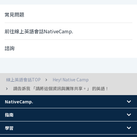
常見問題
前往線上英語會話NativeCamp.
諮詢
線上英語會話TOP
Hey! Native Camp
請告訴我 「請將這個資訊與團隊共享。」 的英語！
NativeCamp.
指南
學習