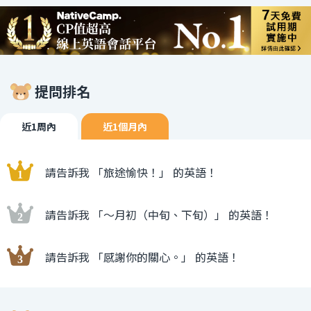
提問排名
近1周內
近1個月內
請告訴我 「旅途愉快！」 的英語！
請告訴我 「〜月初（中旬、下旬）」 的英語！
請告訴我 「感謝你的關心。」 的英語！