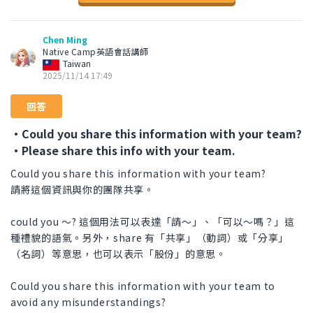
Chen Ming
Native Camp英語會話講師
Taiwan
2025/11/14 17:49
回答
・Could you share this information with your team?
・Please share this info with your team.
Could you share this information with your team?
請將這個資訊與你的團隊共享。
could you 〜? 這個用法可以表達「請～」、「可以～嗎？」這
種禮貌的語氣。另外，share 有「共享」（動詞）或「分享」
（名詞）等意思，也可以表示「股份」的意思。
Could you share this information with your team to
avoid any misunderstandings?