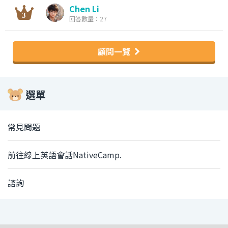
Chen Li
回答數量：27
顧問一覽
選單
常見問題
前往線上英語會話NativeCamp.
諮詢