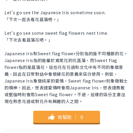
Let's go see the Japanese Iris sometime soon.
「下次一起去看花菖蒲吧。」
Let's go see some sweet flag flowers next time.
「下次去看菖蒲花吧。」
Japanese Iris和Sweet flag flower分別指的是不同種類的花。
Japanese Iris指的是屬於鳶尾花的花菖蒲，而Sweet flag
flower指的是菖蒲花。這些花在花語和文化中有不同的象徵意
義，因此在日常對話中會根據花的意義來區分使用。例如，
Japanese Iris象徵純潔的愛情，Sweet flag flower則象徵戰士
的精神。因此，想表達愛情時會用Japanese Iris，想表達勇敢
或堅強時則會用Sweet flag flower。不過，這樣的區分主要出
現在熟悉花語或對花卉有興趣的人之間。
有幫助
｜
0