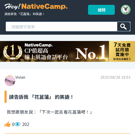
提問
請告訴我 「花菖蒲」 的英語！ 
Vivian
2025/08/26 18:03
請告訴我 「花菖蒲」 的英語！
我想跟朋友說：「下次一起去看花菖蒲吧！」
0
202