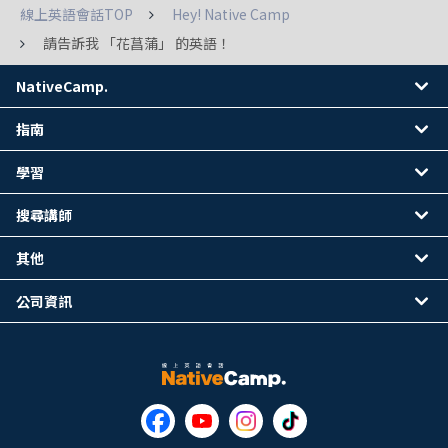
線上英語會話TOP
Hey! Native Camp
請告訴我 「花菖蒲」 的英語！
NativeCamp.
指南
學習
搜尋講師
其他
公司資訊