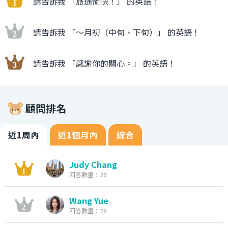
請告訴我 「旅途愉快！」 的英語！
請告訴我 「〜月初（中旬、下旬）」 的英語！
請告訴我 「感謝你的關心。」 的英語！
顧問排名
近1周內
近1個月內
綜合
Judy Chang
回答數量：29
Wang Yue
回答數量：28