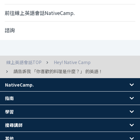
前往線上英語會話NativeCamp.
諮詢
線上英語會話TOP
Hey! Native Camp
請告訴我 「你喜歡的料理是什麼？」 的英語！
NativeCamp.
指南
學習
搜尋講師
其他