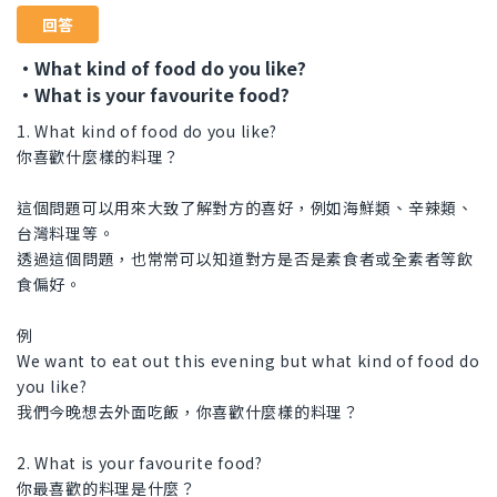
回答
・What kind of food do you like?
・What is your favourite food?
1. What kind of food do you like?
你喜歡什麼樣的料理？
這個問題可以用來大致了解對方的喜好，例如海鮮類、辛辣類、
台灣料理等。
透過這個問題，也常常可以知道對方是否是素食者或全素者等飲
食偏好。
例
We want to eat out this evening but what kind of food do
you like?
我們今晚想去外面吃飯，你喜歡什麼樣的料理？
2. What is your favourite food?
你最喜歡的料理是什麼？