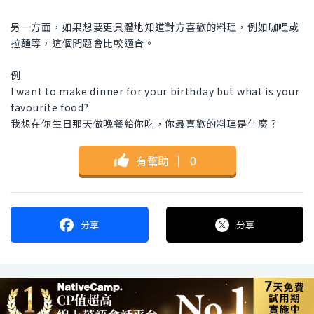
另一方面，如果想要更具體地知道對方喜歡的料理，例如咖哩或
拉麵等，這個問題會比較適合。
例
I want to make dinner for your birthday but what is your
favourite food?
我想在你生日那天做晚餐給你吃，你最喜歡的料理是什麼？
有幫助
｜
0
分享
分享