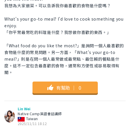
我想為大家做菜。可以告訴我你最喜歡的食物是什麼嗎？
What's your go-to meal? I'd love to cook something you
enjoy.
「你平常最常吃的料理是什麼？我想做你喜歡的東西。」
「What food do you like the most?」是詢問一個人最喜歡的
食物是什麼的常見問題。另一方面，「What's your go-to
meal?」則是在問一個人最常做或最常點、最信賴的餐點是什
麼。這不一定包含最喜歡的食物，通常和方便性或容易取得有
關。
有幫助
｜
0
Lin Wei
Native Camp英語會話講師
Taiwan
2025/11/11 18:12