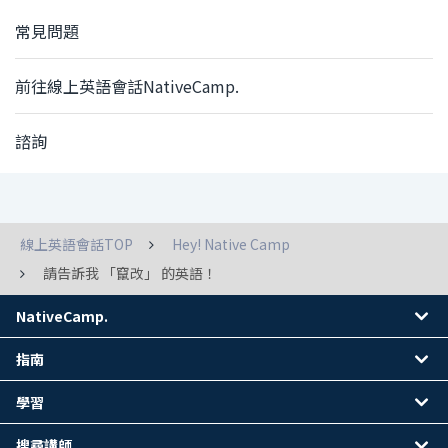
常見問題
前往線上英語會話NativeCamp.
諮詢
線上英語會話TOP
Hey! Native Camp
請告訴我 「竄改」 的英語！
NativeCamp.
指南
學習
搜尋講師