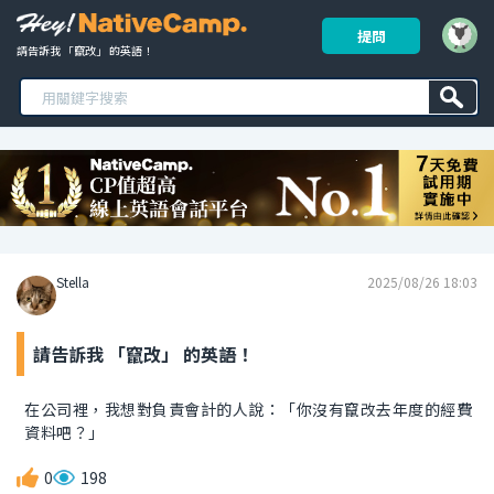
提問
請告訴我 「竄改」 的英語！ 
Stella
2025/08/26 18:03
請告訴我 「竄改」 的英語！
在公司裡，我想對負責會計的人說：「你沒有竄改去年度的經費
資料吧？」
0
198