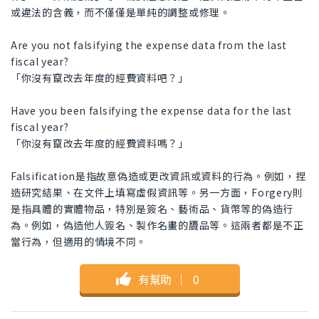
或違法的含義，而不僅僅是單純的調整或修理。
Are you not falsifying the expense data from the last
fiscal year?
「你沒有竄改去年度的經費資料吧？」
Have you been falsifying the expense data for the last
fiscal year?
「你沒有竄改去年度的經費資料嗎？」
Falsification是指故意偽造或更改資訊或資料的行為。例如，捏
造研究結果、在文件上填寫虛假資訊等。另一方面，Forgery則
是指具體的實體物品，特別是簽名、藝術品、貨幣等的偽造行
為。例如，偽造他人簽名、製作名畫的贗品等。這兩者都是不正
當行為，但適用的情境不同。
有幫助
｜
0