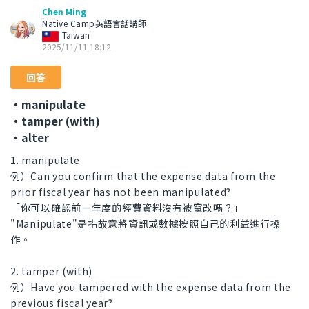
Chen Ming
Native Camp英語會話講師
Taiwan
2025/11/11 18:12
回答
・manipulate
・tamper (with)
・alter
1. manipulate
例）Can you confirm that the expense data from the
prior fiscal year has not been manipulated?
「你可以確認前一年度的經費資料沒有被竄改嗎？」
"Manipulate"是指故意將資訊或數據按照自己的利益進行操
作。
2. tamper (with)
例）Have you tampered with the expense data from the
previous fiscal year?