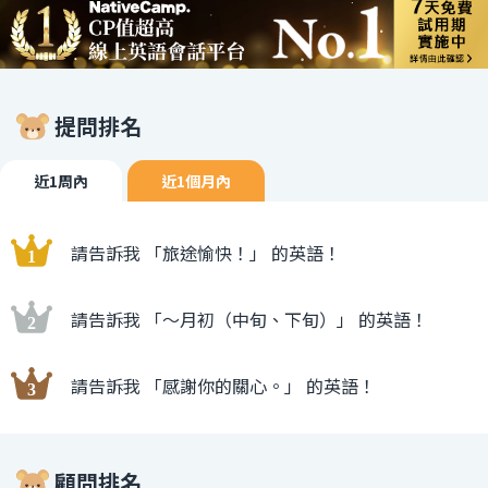
提問排名
近1周內
近1個月內
請告訴我 「旅途愉快！」 的英語！
請告訴我 「〜月初（中旬、下旬）」 的英語！
請告訴我 「感謝你的關心。」 的英語！
顧問排名